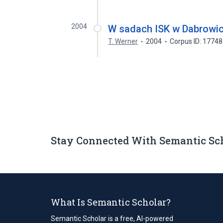
2004
W sadach ISK w Dabrowi
T. Werner
2004
Corpus ID: 1774
Stay Connected With Semantic Sc
What Is Semantic Scholar?
Semantic Scholar is a free, AI-powered