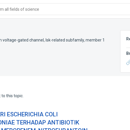
 all fields of science
R
 voltage-gated channel, Isk-related subfamily, member 1
B
to this topic.
RI ESCHERICHIA COLI
NIAE TERHADAP ANTIBIOTIK