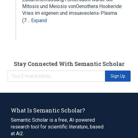
Mitosis und Meiosis vonOenothera Hookeride
Vries im eigenen und imsuaveolens-Plasma
(7…
Expand
Stay Connected With Semantic Scholar
Sign Up
What Is Semantic Scholar?
Semantic Scholar is a free, AI-powered
research tool for scientific literature, based
at Ai2.