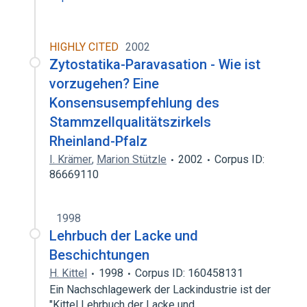
HIGHLY CITED
2002
Zytostatika-Paravasation - Wie ist
vorzugehen? Eine
Konsensusempfehlung des
Stammzellqualitätszirkels
Rheinland-Pfalz
I. Krämer
,
Marion Stützle
2002
Corpus ID:
86669110
1998
Lehrbuch der Lacke und
Beschichtungen
H. Kittel
1998
Corpus ID: 160458131
Ein Nachschlagewerk der Lackindustrie ist der
"Kittel Lehrbuch der Lacke und