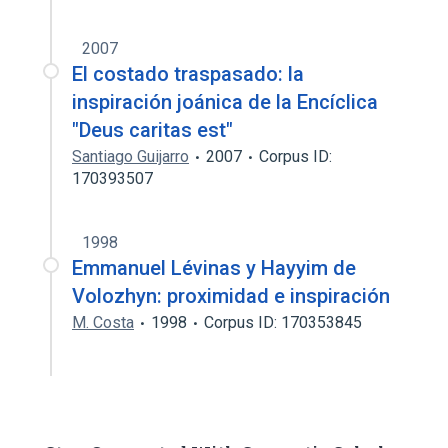
2007
El costado traspasado: la
inspiración joánica de la Encíclica
"Deus caritas est"
Santiago Guijarro
2007
Corpus ID:
170393507
1998
Emmanuel Lévinas y Hayyim de
Volozhyn: proximidad e inspiración
M. Costa
1998
Corpus ID: 170353845