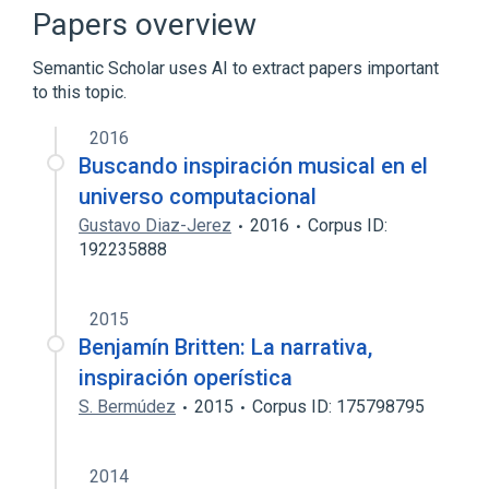
Pulmonary ventilator management
Papers overview
Ventilator - respiratory equipment
Semantic Scholar uses AI to extract papers important
to this topic.
2016
Buscando inspiración musical en el
universo computacional
Gustavo Diaz-Jerez
2016
Corpus ID:
192235888
2015
Benjamín Britten: La narrativa,
inspiración operística
S. Bermúdez
2015
Corpus ID: 175798795
2014