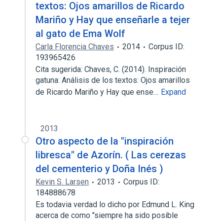
textos: Ojos amarillos de Ricardo
Mariño y Hay que enseñarle a tejer
al gato de Ema Wolf
Carla Florencia Chaves
2014
Corpus ID:
193965426
Cita sugerida: Chaves, C. (2014). Inspiración
gatuna: Análisis de los textos: Ojos amarillos
de Ricardo Mariño y Hay que ense…
Expand
2013
Otro aspecto de la "inspiración
libresca" de Azorín. ( Las cerezas
del cementerio y Doña Inés )
Kevin S. Larsen
2013
Corpus ID:
184888678
Es todavia verdad lo dicho por Edmund L. King
acerca de como "siempre ha sido posible