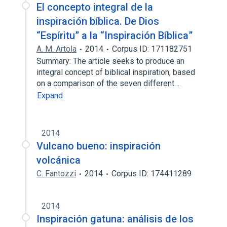
El concepto integral de la
inspiración bíblica. De Dios
“Espíritu” a la “Inspiración Bíblica”
A. M. Artola
2014
Corpus ID: 171182751
Summary: The article seeks to produce an
integral concept of biblical inspiration, based
on a comparison of the seven different…
Expand
2014
Vulcano bueno: inspiración
volcánica
C. Fantozzi
2014
Corpus ID: 174411289
2014
Inspiración gatuna: análisis de los