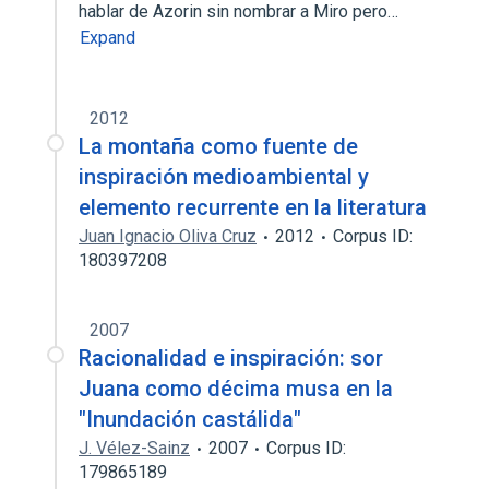
hablar de Azorin sin nombrar a Miro pero…
Expand
2012
La montaña como fuente de
inspiración medioambiental y
elemento recurrente en la literatura
Juan Ignacio Oliva Cruz
2012
Corpus ID:
180397208
2007
Racionalidad e inspiración: sor
Juana como décima musa en la
"Inundación castálida"
J. Vélez-Sainz
2007
Corpus ID:
179865189