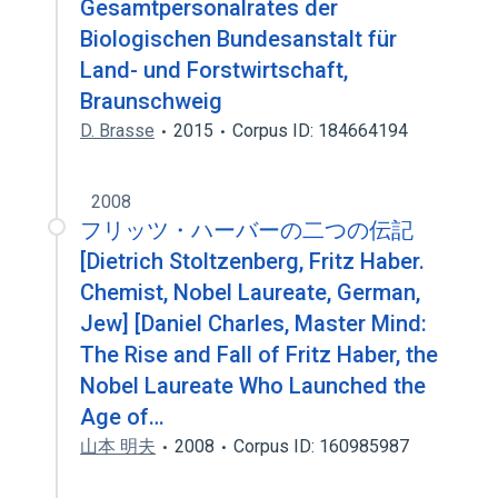
Gesamtpersonalrates der
Biologischen Bundesanstalt für
Land- und Forstwirtschaft,
Braunschweig
D. Brasse
2015
Corpus ID: 184664194
2008
フリッツ・ハーバーの二つの伝記
[Dietrich Stoltzenberg, Fritz Haber.
Chemist, Nobel Laureate, German,
Jew] [Daniel Charles, Master Mind:
The Rise and Fall of Fritz Haber, the
Nobel Laureate Who Launched the
Age of…
山本 明夫
2008
Corpus ID: 160985987