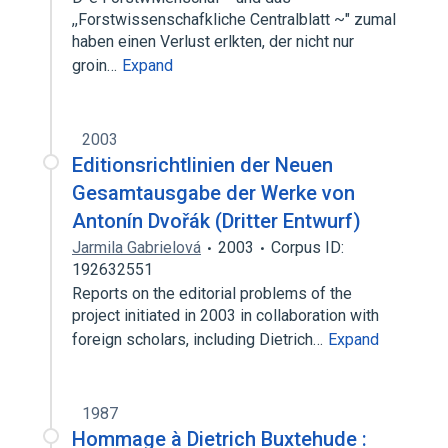
,,Forstwissenschafkliche Centralblatt ~" zumal
haben einen Verlust erlkten, der nicht nur
groin…
Expand
2003
Editionsrichtlinien der Neuen
Gesamtausgabe der Werke von
Antonín Dvořák (Dritter Entwurf)
Jarmila Gabrielová
2003
Corpus ID:
192632551
Reports on the editorial problems of the
project initiated in 2003 in collaboration with
foreign scholars, including Dietrich…
Expand
1987
Hommage à Dietrich Buxtehude :