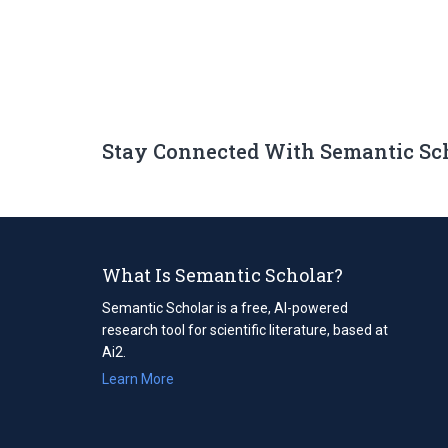
Stay Connected With Semantic Sc
What Is Semantic Scholar?
Semantic Scholar is a free, AI-powered
research tool for scientific literature, based at
Ai2.
Learn More