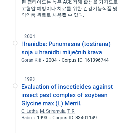
된 펩타이드는 높은 ACE 저해 활성을 가지므로
고혈압 예방이나 치료를 위한 건강기능식품 및
의약품 원료로 사용될 수 있다.
2004
Hranidba: Punomasna (tostirana)
soja u hranidbi mliječnih krava
Goran Kiš
2004
Corpus ID: 161396744
1993
Evaluation of insecticides against
insect pest complex of soybean
Glycine max (L) Merril.
C. Latha
,
M. Sriramulu
,
T. R.
Babu
1993
Corpus ID: 83401149