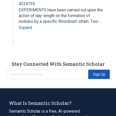
4224735
EXPERIMENTS have been carried out upon the
action of day-length on the formation of
nodules by a specific Rhizobium strain. Two…
Expand
Stay Connected With Semantic Scholar
Sign Up
What Is Semantic Scholar?
Semantic Scholar is a free, AI-powered