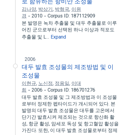
로 함유하는 항비만 조성물
김나양
,
박상기
,
박형국
,
이원
경
2010
Corpus ID: 187112909
본 발명은 녹차 추출물 및 대두 추출물로 이루
어진 군으로부터 선택된 하나 이상과 적포도
추출물 및 L…
Expand
2006
대두 발효 조성물의 제조방법 및 이
조성물
이현규
,
노신정
,
정용일
,
이대
희
2006
Corpus ID: 186701276
대두 발효 조성물 및 그 제조방법과 이 조성물
로부터 정제한 펩타이드가 개시되어 있다. 본
발명의 대두 발효 조성물은 대두를 고온에서
단기간 발효시켜 제조되는 것으로 항산화 활
성, 항균 활성, 암세포 독성 및 항고혈압 활성을
가진다. 또한, 이 대두 발효 조성물로부터 정제