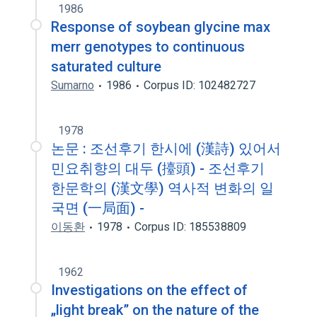
1986
Response of soybean glycine max
merr genotypes to continuous
saturated culture
Sumarno
1986
Corpus ID: 102482727
1978
논문 : 조선후기 한시에 (漢詩) 있어서
민요취향의 대두 (擡頭) - 조선후기
한문학의 (漢文學) 역사적 변화의 일
국면 (一局面) -
이동환
1978
Corpus ID: 185538809
1962
Investigations on the effect of
„light break” on the nature of the