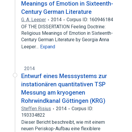
Meanings of Emotion in Sixteenth-
Century German Literature
G. A. Leeper
2014
Corpus ID: 160946184
OF THE DISSERTATION Feeling Doctrine:
Religious Meanings of Emotion in Sixteenth-
Century German Literature by Georgia Anna
Leeper…
Expand
2014
Entwurf eines Messsystems zur
instationären quantitativen TSP
Messung am kryogenen
Rohrwindkanal Göttingen (KRG)
Steffen Risius
2014
Corpus ID:
193334822
Dieser Bericht beschreibt, wie mit einem
neuen Periskop-Aufbau eine flexiblere