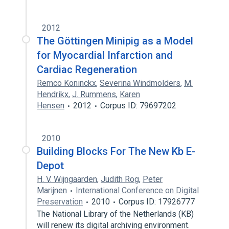
2012
The Göttingen Minipig as a Model
for Myocardial Infarction and
Cardiac Regeneration
Remco Koninckx
,
Severina Windmolders
,
M.
Hendrikx
,
J. Rummens
,
Karen
Hensen
2012
Corpus ID: 79697202
2010
Building Blocks For The New Kb E-
Depot
H. V. Wijngaarden
,
Judith Rog
,
Peter
Marijnen
International Conference on Digital
Preservation
2010
Corpus ID: 17926777
The National Library of the Netherlands (KB)
will renew its digital archiving environment.