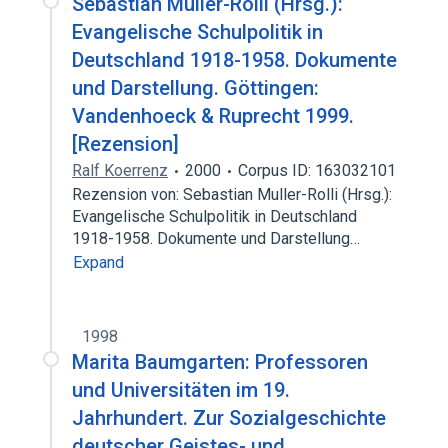
Sebastian Müller-Rolli (Hrsg.):
Evangelische Schulpolitik in
Deutschland 1918-1958. Dokumente
und Darstellung. Göttingen:
Vandenhoeck & Ruprecht 1999.
[Rezension]
Ralf Koerrenz
2000
Corpus ID: 163032101
Rezension von: Sebastian Muller-Rolli (Hrsg.):
Evangelische Schulpolitik in Deutschland
1918-1958. Dokumente und Darstellung…
Expand
1998
Marita Baumgarten: Professoren
und Universitäten im 19.
Jahrhundert. Zur Sozialgeschichte
deutscher Geistes- und