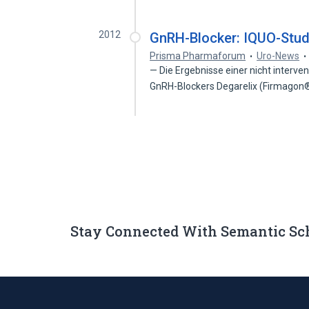
2012
GnRH-Blocker: IQUO-Studi
Prisma Pharmaforum
Uro-News
— Die Ergebnisse einer nicht interve
GnRH-Blockers Degarelix (Firmagon
Stay Connected With Semantic Sc