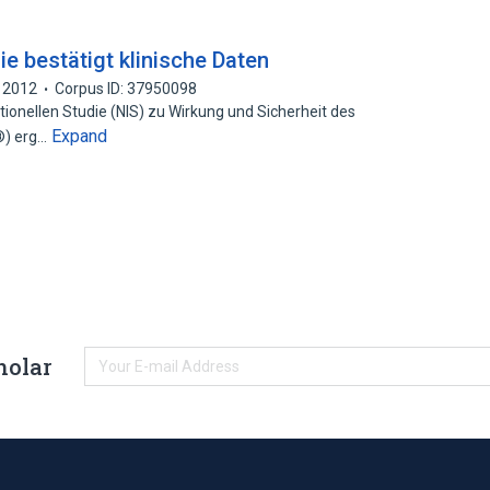
e bestätigt klinische Daten
2012
Corpus ID: 37950098
ntionellen Studie (NIS) zu Wirkung und Sicherheit des
Expand
®) erg…
holar