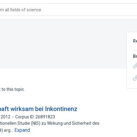
 all fields of science
R
B
to this topic.
aft wirksam bei Inkontinenz
2012
Corpus ID: 26891823
ntionellen Studie (NIS) zu Wirkung und Sicherheit des
Expand
®) erg…