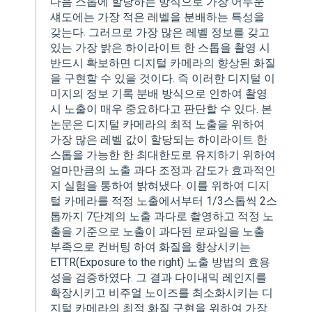
다음 스톱에 할당하는 방식으로 가장 어두운
섀도에는 가장 적은 레벨을 분배하는 특성을
갖는다. 그러므로 가장 많은 레벨 정보를 갖고
있는 가장 밝은 하이라이트 한 스톱을 촬영 시
반드시 확보하면 디지털 카메라의 향상된 화질
을 구현할 수 있을 것이다. 즉 이러한 디지털 이
미지의 정보 기록 분배 방식으로 인하여 촬영
시 노출이 매우 중요하다고 판단할 수 있다. 본
논문은 디지털 카메라의 최적 노출을 위하여
가장 많은 레벨 값이 할당되는 하이라이트 한
스톱을 가능한 한 최대한도로 유지하기 위하여
얼마만큼의 노출 과다 조정과 감도가 효과적인
지 실험을 통하여 밝혀냈다. 이를 위하여 디지
털 카메라를 적정 노출에서부터 1/3스톱씩 2스
톱까지 7단계의 노출 과다로 촬영하고 적정 노
출을 기준으로 노출이 과다된 로파일을 노출
부족으로 컨버팅 하여 화질을 향상시키는
ETTR(Exposure to the right) 노출 방법의 효용
성을 검증하였다. 그 결과 다이내믹 레인지를
확장시키고 비주얼 노이즈를 최소화시키는 디
지털 카메라의 최적 화질 구현을 위하여 가장