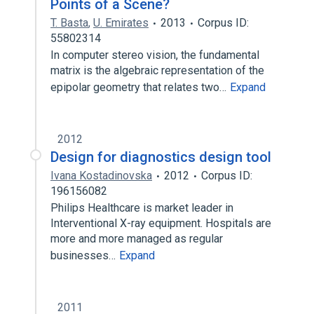
Points of a Scene?
T. Basta
,
U. Emirates
2013
Corpus ID:
55802314
In computer stereo vision, the fundamental
matrix is the algebraic representation of the
epipolar geometry that relates two…
Expand
2012
Design for diagnostics design tool
Ivana Kostadinovska
2012
Corpus ID:
196156082
Philips Healthcare is market leader in
Interventional X-ray equipment. Hospitals are
more and more managed as regular
businesses…
Expand
2011