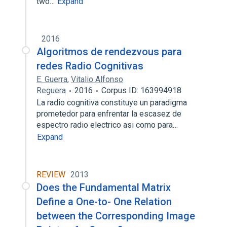
two…
Expand
2016
Algoritmos de rendezvous para
redes Radio Cognitivas
E. Guerra
,
Vitalio Alfonso
Reguera
2016
Corpus ID: 163994918
La radio cognitiva constituye un paradigma
prometedor para enfrentar la escasez de
espectro radio electrico asi como para…
Expand
REVIEW
2013
Does the Fundamental Matrix
Define a One-to- One Relation
between the Corresponding Image