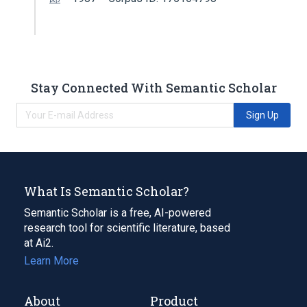
Stay Connected With Semantic Scholar
Sign Up
What Is Semantic Scholar?
Semantic Scholar is a free, AI-powered
research tool for scientific literature, based
at Ai2.
Learn More
About
Product