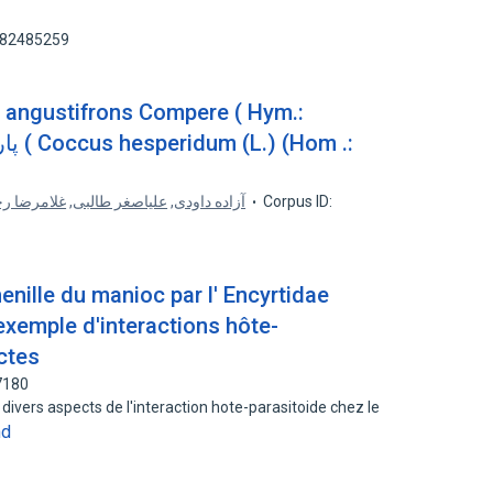
: 82485259
غلامرضا ر
,
علیاصغر طالبی
,
آزاده داودی
Corpus ID:
enille du manioc par l' Encyrtidae
 exemple d'interactions hôte-
ctes
7180
divers aspects de l'interaction hote-parasitoide chez le
nd