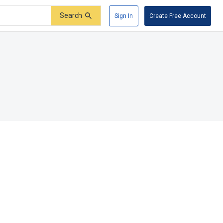
Search
Sign In
Create Free Account