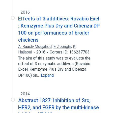
2016
Effects of 3 additives: Rovabio Exel
; Kemzyme Plus Dry and Cibenza DP
100 on performances of broiler
chickens
A. Raach-Moujahed
,
F. Zouaghi
,
K.
Hajlaoui
2016
Corpus ID: 136237703
The aim of this study was to evaluate the
effect of 3 enzymatic additives (Rovabio
Excel, Kemzyme Plus Dry and Cibenza
DP100) on…
Expand
2014
Abstract 1827: Inhibition of Src,
HER2, and EGFR by the multi-kinase