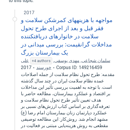
to this topic.
2017
مواجهه با هزینههای کمرشکن سلامت و
فقر قبل و بعد از اجرای طرح تحول
سلامت در خانوارهای دریافتکننده
مداخلات گرانقیمت: بررسی میدانی در
یک بیمارستان بزرگ
علی
,
مهدی یوسفی
,
سلمان شجاعی
+4 authors
2017
خورسند
Corpus ID: 149216459
مقدمه: طرح تحول نظام سلامت از جمله اصلاحات
عمده نظام سلامت ایران در چند سال گذشته
است. با توجه به اهمیت بررسی تأثیر این مداخلات
بر اقتصاد و عملکرد بیمارستان، مطالعه حاضر با
هدف تعیین تأثیر طرح تحول نظام سلامت و
تعرفه‌گذاری بر اساس کتاب ارزش‌های نسبی بر
عملکرد دپارتمان زنان بیمارستان امام رضا (ع)
مشهد انجام شد. روش‌کار: این مطالعه توصیفی
مقطعی به روش هزینه‌یابی مبتنی بر فعالیت در