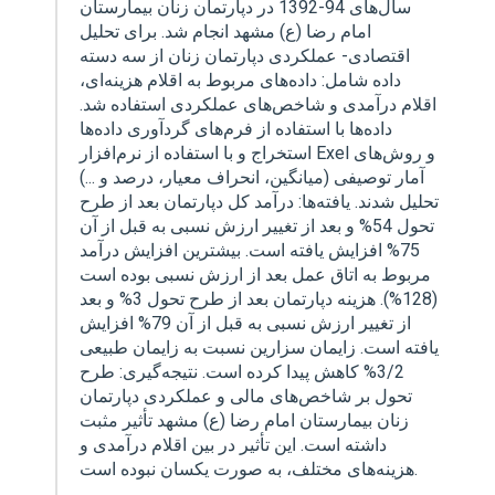
سال‌های 94-1392 در دپارتمان زنان بیمارستان
امام رضا (ع) مشهد انجام شد. برای تحلیل
اقتصادی- عملکردی دپارتمان زنان از سه دسته
داده شامل: داده‌های مربوط به اقلام هزینه‌ای،
اقلام درآمدی و شاخص‌های عملکردی استفاده شد.
داده‌ها با استفاده از فرم‌های گردآوری داده‌ها
استخراج و با استفاده از نرم‌افزار Exel و روش‌های
آمار توصیفی (میانگین، انحراف معیار، درصد و ...)
تحلیل شدند. یافته‌ها: درآمد کل دپارتمان بعد از طرح
تحول 54% و بعد از تغییر ارزش نسبی به قبل از آن
75% افزایش یافته است. بیشترین افزایش درآمد
مربوط به اتاق عمل بعد از ارزش نسبی بوده است
(128%). هزینه دپارتمان بعد از طرح تحول 3% و بعد
از تغییر ارزش نسبی به قبل از آن 79% افزایش
یافته است. زایمان سزارین نسبت به زایمان طبیعی
3/2% کاهش پیدا کرده است. نتیجه‌گیری: طرح
تحول بر شاخص‌های مالی و عملکردی دپارتمان
زنان بیمارستان امام رضا (ع) مشهد تأثیر مثبت
داشته است. این تأثیر در بین اقلام درآمدی و
هزینه‌های مختلف، به صورت یکسان نبوده است.