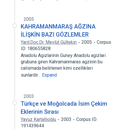
2005
KAHRAMANMARAŞ AĞZINA
İLİŞKİN BAZI GÖZLEMLER
Yard.Doç.Dr. Mevlüt Gültekin
2005
Corpus
ID: 180655828
Anadolu Agizlarinin Guney Anadolu agizlari
grubuna giren Kahramanmaras agzinin bu
calismada belirlenen kimi ozellikleri
sunlardir…
Expand
2003
Türkçe ve Moğolcada İsim Çekim
Eklerinin Sırası
Yavuz Kartallıoğlu
2003
Corpus ID:
191439644