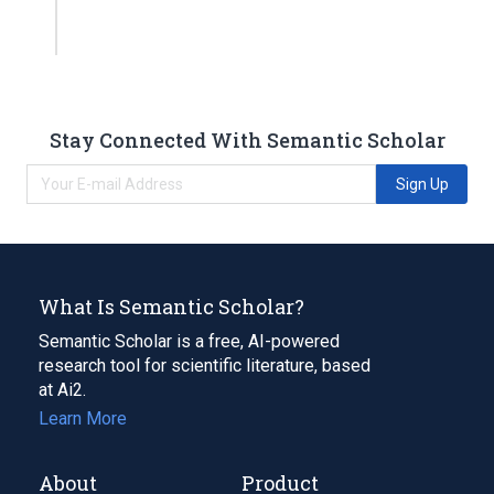
Stay Connected With Semantic Scholar
Sign Up
What Is Semantic Scholar?
Semantic Scholar is a free, AI-powered
research tool for scientific literature, based
at Ai2.
Learn More
About
Product