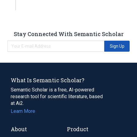
Stay Connected With Semantic Scholar
Sign Up
What Is Semantic Scholar?
Semantic Scholar is a free, AI-powered
research tool for scientific literature, based
at Ai2.
Learn More
About
Product