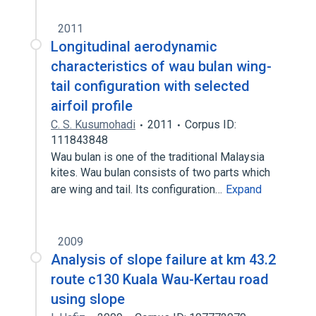
2011
Longitudinal aerodynamic
characteristics of wau bulan wing-
tail configuration with selected
airfoil profile
C. S. Kusumohadi
2011
Corpus ID:
111843848
Wau bulan is one of the traditional Malaysia
kites. Wau bulan consists of two parts which
are wing and tail. Its configuration…
Expand
2009
Analysis of slope failure at km 43.2
route c130 Kuala Wau-Kertau road
using slope