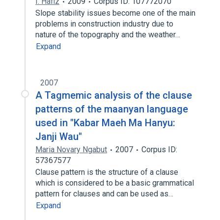
I. Hafiz
2009
Corpus ID: 107772070
Slope stability issues become one of the main
problems in construction industry due to
nature of the topography and the weather…
Expand
2007
A Tagmemic analysis of the clause
patterns of the maanyan language
used in "Kabar Maeh Ma Hanyu:
Janji Wau"
Maria Novary Ngabut
2007
Corpus ID:
57367577
Clause pattern is the structure of a clause
which is considered to be a basic grammatical
pattern for clauses and can be used as…
Expand