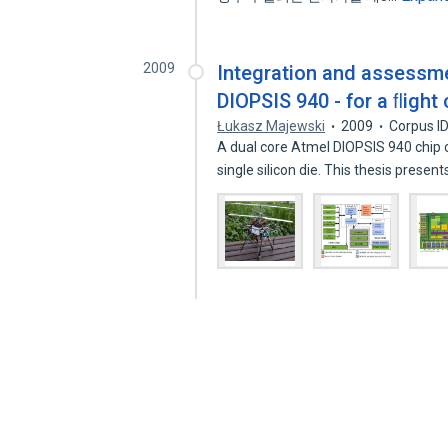
2009
Integration and assessmen
DIOPSIS 940 - for a ﬂight
Łukasz Majewski
2009
Corpus I
A dual core Atmel DIOPSIS 940 chip c
single silicon die. This thesis presen