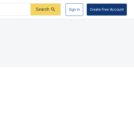
Search
Sign In
Create Free Account