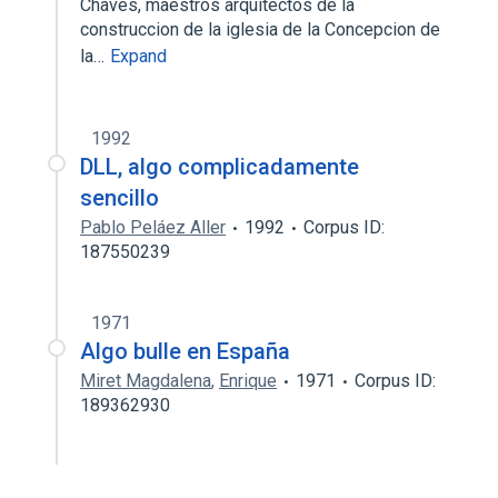
Chaves, maestros arquitectos de la
construccion de la iglesia de la Concepcion de
la…
Expand
1992
DLL, algo complicadamente
sencillo
Pablo Peláez Aller
1992
Corpus ID:
187550239
1971
Algo bulle en España
Miret Magdalena
,
Enrique
1971
Corpus ID:
189362930