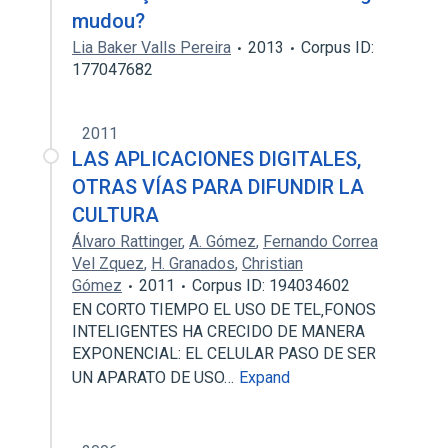
mudou?
Lia Baker Valls Pereira
2013
Corpus ID:
177047682
2011
LAS APLICACIONES DIGITALES,
OTRAS VÍAS PARA DIFUNDIR LA
CULTURA
Álvaro Rattinger
,
A. Gómez
,
Fernando Correa
Vel Zquez
,
H. Granados
,
Christian
Gómez
2011
Corpus ID: 194034602
EN CORTO TIEMPO EL USO DE TEL‚FONOS
INTELIGENTES HA CRECIDO DE MANERA
EXPONENCIAL: EL CELULAR PASO DE SER
UN APARATO DE USO…
Expand