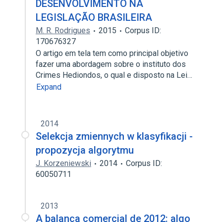
DESENVOLVIMENTO NA
LEGISLAÇÃO BRASILEIRA
M. R. Rodrigues
2015
Corpus ID:
170676327
O artigo em tela tem como principal objetivo
fazer uma abordagem sobre o instituto dos
Crimes Hediondos, o qual e disposto na Lei…
Expand
2014
Selekcja zmiennych w klasyfikacji -
propozycja algorytmu
J. Korzeniewski
2014
Corpus ID:
60050711
2013
A balança comercial de 2012: algo