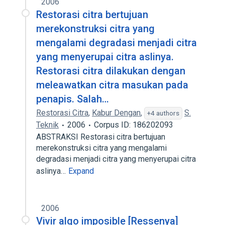
2006
Restorasi citra bertujuan
merekonstruksi citra yang
mengalami degradasi menjadi citra
yang menyerupai citra aslinya.
Restorasi citra dilakukan dengan
meleawatkan citra masukan pada
penapis. Salah…
Restorasi Citra
,
Kabur Dengan
,
S.
+4 authors
Teknik
2006
Corpus ID: 186202093
ABSTRAKSI Restorasi citra bertujuan
merekonstruksi citra yang mengalami
degradasi menjadi citra yang menyerupai citra
aslinya…
Expand
2006
Vivir algo imposible [Ressenya]