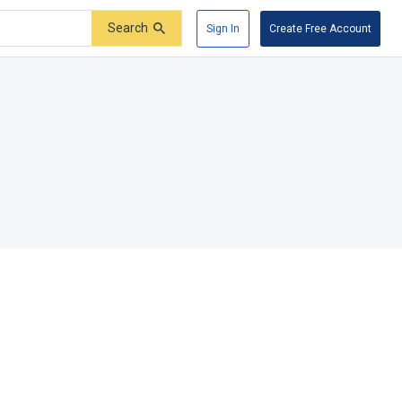
Search
Sign In
Create Free Account