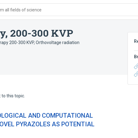
 all fields of science
py, 200-300 KVP
R
erapy 200-300 KVP
,
Orthovoltage radiation
B
to this topic.
BIOLOGICAL AND COMPUTATIONAL
OVEL PYRAZOLES AS POTENTIAL