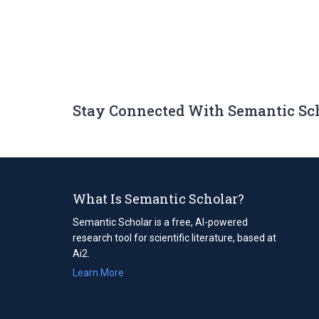
Stay Connected With Semantic Sc
What Is Semantic Scholar?
Semantic Scholar is a free, AI-powered
research tool for scientific literature, based at
Ai2.
Learn More