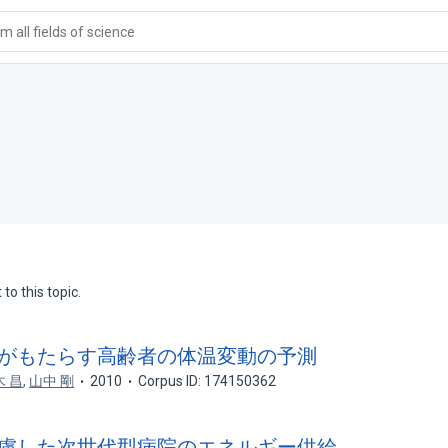
 all fields of science
to this topic.
変化がもたらす高齢者の体温変動の予測
木 昌
,
山中 剛
2010
Corpus ID: 174150362
を考慮した次世代型病院のエネルギー供給