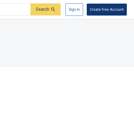
Search
Sign In
Create Free Account