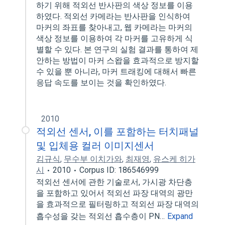
하기 위해 적외선 반사판의 색상 정보를 이용
하였다. 적외선 카메라는 반사판을 인식하여
마커의 좌표를 찾아내고, 웹 카메라는 마커의
색상 정보를 이용하여 각 마커를 고유하게 식
별할 수 있다. 본 연구의 실험 결과를 통하여 제
안하는 방법이 마커 스왑을 효과적으로 방지할
수 있을 뿐 아니라, 마커 트래킹에 대해서 빠른
응답 속도를 보이는 것을 확인하였다.
2010
적외선 센서, 이를 포함하는 터치패널
및 입체용 컬러 이미지센서
김규식
,
무수부 이치가와
,
최재영
,
유스케 히가
시
2010
Corpus ID: 186546999
적외선 센서에 관한 기술로서, 가시광 차단층
을 포함하고 있어서 적외선 파장 대역의 광만
을 효과적으로 필터링하고 적외선 파장 대역의
흡수성을 갖는 적외선 흡수층이 PN…
Expand