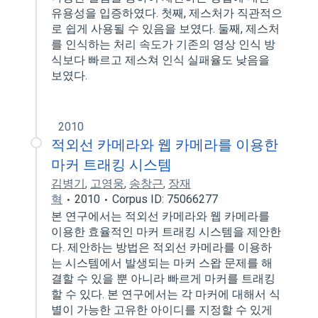
유용성을 입증하였다. 첫째, 제스처가 직관적으
로 쉽게 사용될 수 있음을 보였다. 둘째, 제스처
를 인식하는 처리 속도가 기존의 영상 인식 방
식보다 빠르고 제스쳐 인식 실패율도 낮음을
보였다.
2010
적외선 카메라와 웹 카메라를 이용한
마커 트래킹 시스템
김병기
,
고영웅
,
송창근
,
장재
혁
2010
Corpus ID: 75066277
본 연구에서는 적외선 카메라와 웹 카메라를
이용한 효율적인 마커 트래킹 시스템을 제안한
다. 제안하는 방법은 적외선 카메라를 이용하
는 시스템에서 발생되는 마커 스왑 문제를 해
결할 수 있을 뿐 아니라 빠르게 마커를 트래킹
할 수 있다. 본 연구에서는 각 마커에 대해서 식
별이 가능한 고유한 아이디를 지정할 수 있게