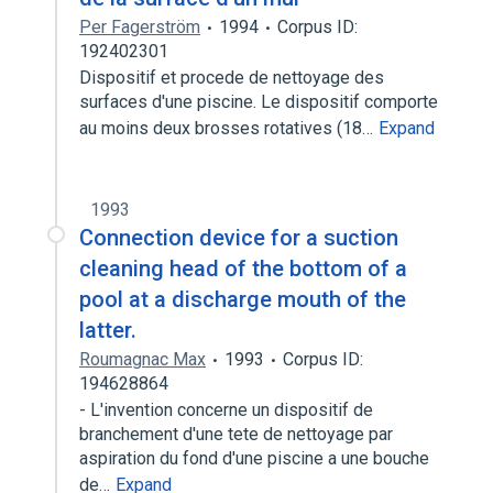
Per Fagerström
1994
Corpus ID:
192402301
Dispositif et procede de nettoyage des
surfaces d'une piscine. Le dispositif comporte
au moins deux brosses rotatives (18…
Expand
1993
Connection device for a suction
cleaning head of the bottom of a
pool at a discharge mouth of the
latter.
Roumagnac Max
1993
Corpus ID:
194628864
- L'invention concerne un dispositif de
branchement d'une tete de nettoyage par
aspiration du fond d'une piscine a une bouche
de…
Expand