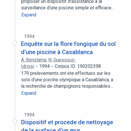
proposer un dispositif d'assistance a la
surveillance d'une piscine simple et efficace…
Expand
1994
Enquête sur la flore fongique du sol
d'une piscine à Casablanca
A. Benslama
,
N. Guessous-
Idrissi
1994
Corpus ID: 190202398
179 prelevements ont ete effectues sur les
sols d'une piscine olympique a Casablanca, a
la recherche de champignons responsables…
Expand
1994
Dispositif et procede de nettoyage
de la surface d'un mur