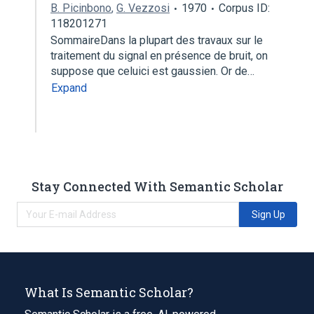
B. Picinbono
,
G. Vezzosi
1970
Corpus ID:
118201271
SommaireDans la plupart des travaux sur le
traitement du signal en présence de bruit, on
suppose que celuici est gaussien. Or de…
Expand
Stay Connected With Semantic Scholar
Sign Up
What Is Semantic Scholar?