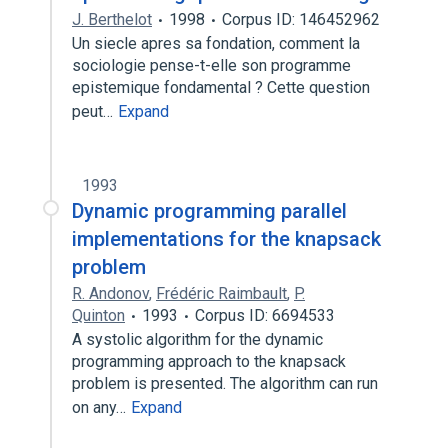
J. Berthelot
1998
Corpus ID: 146452962
Un siecle apres sa fondation, comment la
sociologie pense-t-elle son programme
epistemique fondamental ? Cette question
peut…
Expand
1993
Dynamic programming parallel
implementations for the knapsack
problem
R. Andonov
,
Frédéric Raimbault
,
P.
Quinton
1993
Corpus ID: 6694533
A systolic algorithm for the dynamic
programming approach to the knapsack
problem is presented. The algorithm can run
on any…
Expand