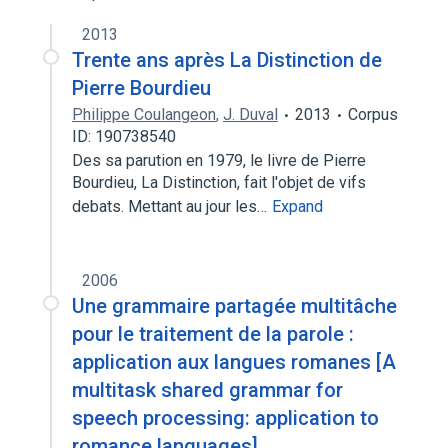
2013
Trente ans après La Distinction de
Pierre Bourdieu
Philippe Coulangeon
,
J. Duval
2013
Corpus
ID: 190738540
Des sa parution en 1979, le livre de Pierre
Bourdieu, La Distinction, fait l'objet de vifs
debats. Mettant au jour les…
Expand
2006
Une grammaire partagée multitâche
pour le traitement de la parole :
application aux langues romanes [A
multitask shared grammar for
speech processing: application to
romance languages]