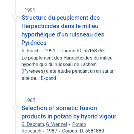
1991
Structure du peuplement des
Harpacticides dans le milieu
hyporhéique d'un ruisseau des
Pyrénées
R. Rouch
1991
Corpus ID: 55168763
Le peuplement des Harpacticides du milieu
hyporheique du ruisseau de Lachein
(Pyrenees) a ete etudie pendant un an sur un
site de…
Expand
1987
Selection of somatic fusion
products in potato by hybrid vigour
S. Debnath
,
G. Wenzel
Potato
Research
1987
Corpus ID: 5581880