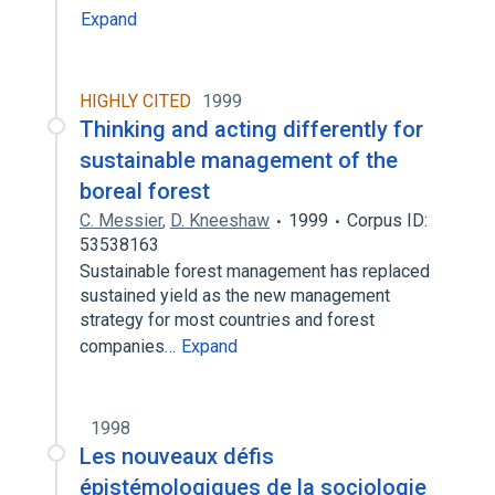
Expand
HIGHLY CITED
1999
Thinking and acting differently for
sustainable management of the
boreal forest
C. Messier
,
D. Kneeshaw
1999
Corpus ID:
53538163
Sustainable forest management has replaced
sustained yield as the new management
strategy for most countries and forest
companies…
Expand
1998
Les nouveaux défis
épistémologiques de la sociologie