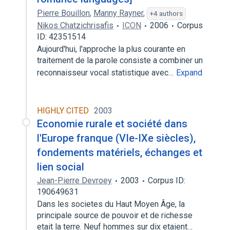
Pierre Bouillon
,
Manny Rayner
,
+4 authors
Nikos Chatzichrisafis
ICON
2006
Corpus
ID: 42351514
Aujourd'hui, l'approche la plus courante en
traitement de la parole consiste a combiner un
reconnaisseur vocal statistique avec…
Expand
HIGHLY CITED
2003
Economie rurale et société dans
l'Europe franque (VIe-IXe siècles),
fondements matériels, échanges et
lien social
Jean-Pierre Devroey
2003
Corpus ID:
190649631
Dans les societes du Haut Moyen Âge, la
principale source de pouvoir et de richesse
etait la terre. Neuf hommes sur dix etaient…