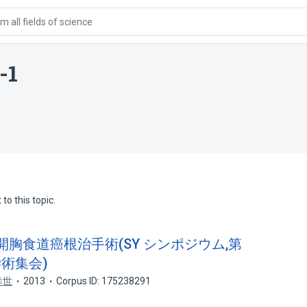
 all fields of science
-1
to this topic.
非開胸食道癌根治手術(SY シンポジウム,第
術集会)
幸世
2013
Corpus ID: 175238291