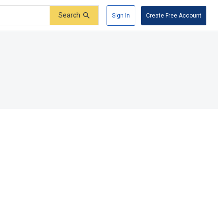
Search
Sign In
Create Free Account