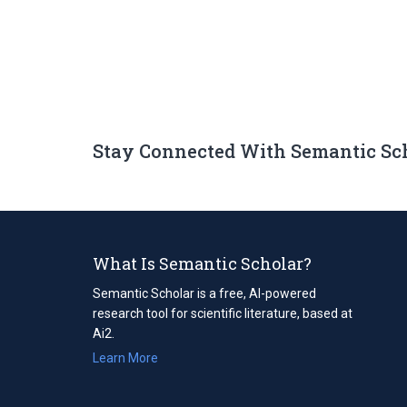
Stay Connected With Semantic Sc
What Is Semantic Scholar?
Semantic Scholar is a free, AI-powered
research tool for scientific literature, based at
Ai2.
Learn More