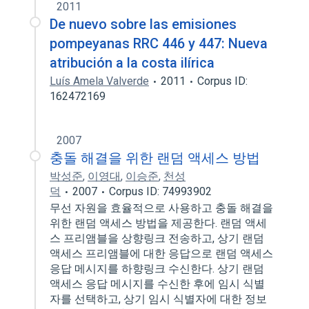
2011
De nuevo sobre las emisiones
pompeyanas RRC 446 y 447: Nueva
atribución a la costa ilírica
Luís Amela Valverde
2011
Corpus ID:
162472169
2007
충돌 해결을 위한 랜덤 액세스 방법
박성준
,
이영대
,
이승준
,
천성
덕
2007
Corpus ID: 74993902
무선 자원을 효율적으로 사용하고 충돌 해결을
위한 랜덤 액세스 방법을 제공한다. 랜덤 액세
스 프리앰블을 상향링크 전송하고, 상기 랜덤
액세스 프리앰블에 대한 응답으로 랜덤 액세스
응답 메시지를 하향링크 수신한다. 상기 랜덤
액세스 응답 메시지를 수신한 후에 임시 식별
자를 선택하고, 상기 임시 식별자에 대한 정보