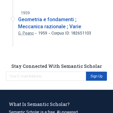
1959
Geometria e fondamenti ;
Meccanica razionale ; Varie
G. Peano
1959
Corpus ID: 182651103
Stay Connected With Semantic Scholar
Sign Up
What Is Semantic Scholar?
Semantic Scholar is a free, AI-powered