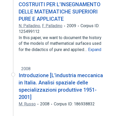
COSTRUITI PER L’INSEGNAMENTO
DELLE MATEMATICHE SUPERIORI
PURE E APPLICATE
N. Palladino
,
F. Palladino
2009
Corpus ID:
125499112
In this paper, we want to document the history
of the models of mathematical surfaces used
for the didactics of pure and applied…
Expand
2008
Introduzione [L’industria meccanica
in Italia. Analisi spaziale delle
specializzazioni produttive 1951-
2001]
M. Russo
2008
Corpus ID: 186938832