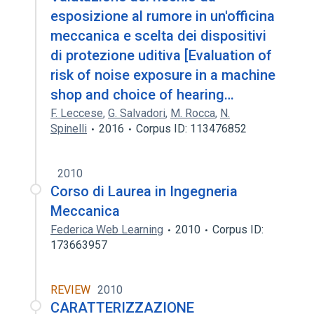
esposizione al rumore in un'officina
meccanica e scelta dei dispositivi
di protezione uditiva [Evaluation of
risk of noise exposure in a machine
shop and choice of hearing…
F. Leccese
,
G. Salvadori
,
M. Rocca
,
N.
Spinelli
2016
Corpus ID: 113476852
2010
Corso di Laurea in Ingegneria
Meccanica
Federica Web Learning
2010
Corpus ID:
173663957
REVIEW
2010
CARATTERIZZAZIONE