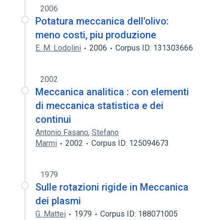
2006
Potatura meccanica dell'olivo:
meno costi, piu produzione
E. M. Lodolini
2006
Corpus ID: 131303666
2002
Meccanica analitica : con elementi
di meccanica statistica e dei
continui
Antonio Fasano
,
Stefano
Marmi
2002
Corpus ID: 125094673
1979
Sulle rotazioni rigide in Meccanica
dei plasmi
G. Mattei
1979
Corpus ID: 188071005