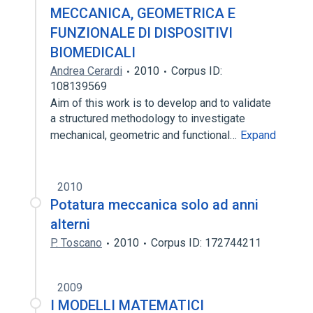
MECCANICA, GEOMETRICA E
FUNZIONALE DI DISPOSITIVI
BIOMEDICALI
Andrea Cerardi
2010
Corpus ID:
108139569
Aim of this work is to develop and to validate
a structured methodology to investigate
mechanical, geometric and functional…
Expand
2010
Potatura meccanica solo ad anni
alterni
P. Toscano
2010
Corpus ID: 172744211
2009
I MODELLI MATEMATICI