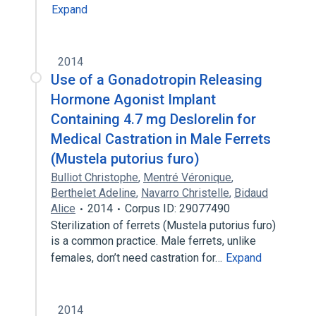
Expand
2014
Use of a Gonadotropin Releasing
Hormone Agonist Implant
Containing 4.7 mg Deslorelin for
Medical Castration in Male Ferrets
(Mustela putorius furo)
Bulliot Christophe
,
Mentré Véronique
,
Berthelet Adeline
,
Navarro Christelle
,
Bidaud
Alice
2014
Corpus ID: 29077490
Sterilization of ferrets (Mustela putorius furo)
is a common practice. Male ferrets, unlike
females, don’t need castration for…
Expand
2014