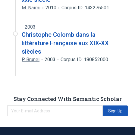
M. Naïmi
2010
Corpus ID: 143276501
2003
Christophe Colomb dans la
littérature Française aux XIX-XX
siècles
P. Brunel
2003
Corpus ID: 180852000
Stay Connected With Semantic Scholar
Sign Up