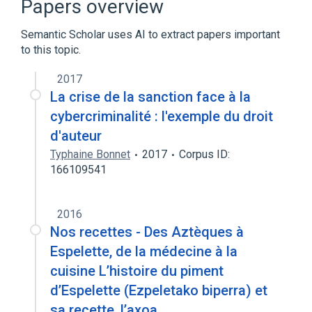
Papers overview
Semantic Scholar uses AI to extract papers important
to this topic.
2017
La crise de la sanction face à la
cybercriminalité : l'exemple du droit
d'auteur
Typhaine Bonnet
2017
Corpus ID:
166109541
2016
Nos recettes - Des Aztèques à
Espelette, de la médecine à la
cuisine L’histoire du piment
d’Espelette (Ezpeletako biperra) et
sa recette, l’axoa