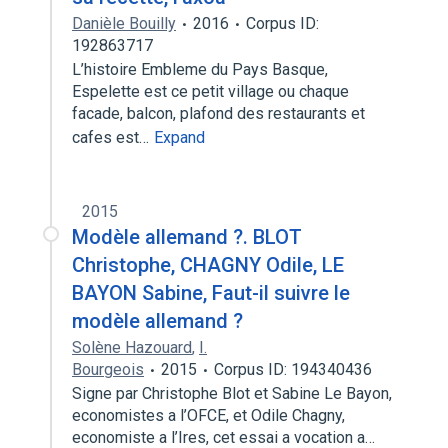
Danièle Bouilly
2016
Corpus ID:
192863717
L’histoire Embleme du Pays Basque,
Espelette est ce petit village ou chaque
facade, balcon, plafond des restaurants et
cafes est…
Expand
2015
Modèle allemand ?. BLOT
Christophe, CHAGNY Odile, LE
BAYON Sabine, Faut-il suivre le
modèle allemand ?
Solène Hazouard
,
I.
Bourgeois
2015
Corpus ID: 194340436
Signe par Christophe Blot et Sabine Le Bayon,
economistes a l’OFCE, et Odile Chagny,
economiste a l’Ires, cet essai a vocation a…