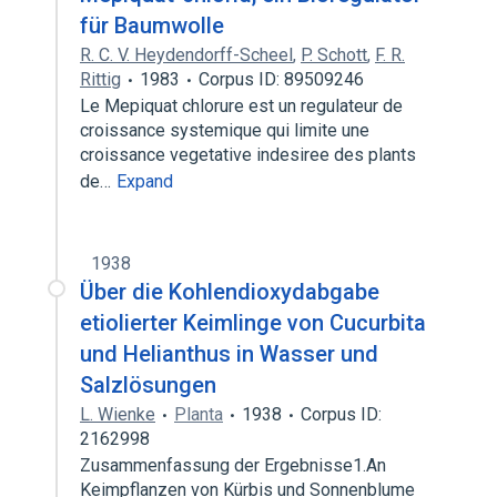
für Baumwolle
R. C. V. Heydendorff-Scheel
,
P. Schott
,
F. R.
Rittig
1983
Corpus ID: 89509246
Le Mepiquat chlorure est un regulateur de
croissance systemique qui limite une
croissance vegetative indesiree des plants
de…
Expand
1938
Über die Kohlendioxydabgabe
etiolierter Keimlinge von Cucurbita
und Helianthus in Wasser und
Salzlösungen
L. Wienke
Planta
1938
Corpus ID:
2162998
Zusammenfassung der Ergebnisse1.An
Keimpflanzen von Kürbis und Sonnenblume