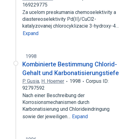
169229775
Za ucelom preskumania chemoselektivity a
diastereoselektivity Pd(II)/CuCl2-
katalyzovanej chlorocyklizacie 3-hydroxy-4…
Expand
1998
Kombinierte Bestimmung Chlorid-
Gehalt und Karbonatisierungstiefe
P. Gusia
,
H. Hoerner
1998
Corpus ID:
92797592
Nach einer Beschreibung der
Korrosionsmechanismen durch
Karbonatisierung und Chlorideindringung
sowie der jeweiligen…
Expand