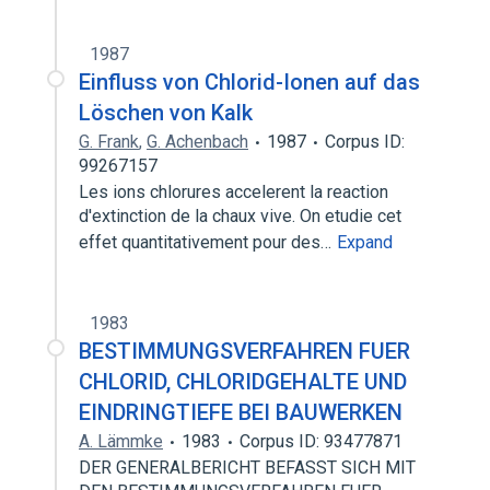
1987
Einfluss von Chlorid-Ionen auf das
Löschen von Kalk
G. Frank
,
G. Achenbach
1987
Corpus ID:
99267157
Les ions chlorures accelerent la reaction
d'extinction de la chaux vive. On etudie cet
effet quantitativement pour des…
Expand
1983
BESTIMMUNGSVERFAHREN FUER
CHLORID, CHLORIDGEHALTE UND
EINDRINGTIEFE BEI BAUWERKEN
A. Lämmke
1983
Corpus ID: 93477871
DER GENERALBERICHT BEFASST SICH MIT