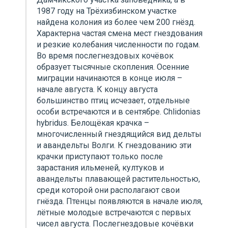
1987 году на Трёхизбинском участке
найдена колония из более чем 200 гнёзд.
Характерна частая смена мест гнездования
и резкие колебания численности по годам.
Во время послегнездовых кочёвок
образует тысячные скопления. Осенние
миграции начинаются в конце июля –
начале августа. К концу августа
большинство птиц исчезает, отдельные
особи встречаются и в сентябре. Chlidonias
hybridus. Белощёкая крачка –
многочисленный гнездящийся вид дельты
и авандельты Волги. К гнездованию эти
крачки приступают только после
зарастания ильменей, култуков и
авандельты плавающей растительностью,
среди которой они располагают свои
гнёзда. Птенцы появляются в начале июля,
лётные молодые встречаются с первых
чисел августа. Послегнездовые кочёвки