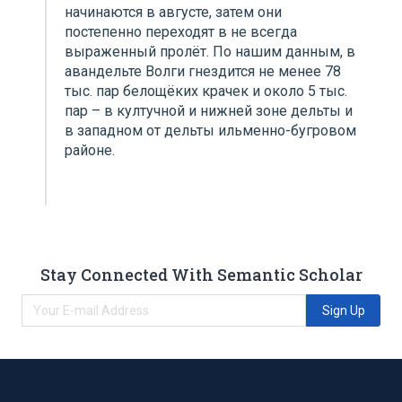
начинаются в августе, затем они
постепенно переходят в не всегда
выраженный пролёт. По нашим данным, в
авандельте Волги гнездится не менее 78
тыс. пар белощёких крачек и около 5 тыс.
пар – в култучной и нижней зоне дельты и
в западном от дельты ильменно-бугровом
районе.
Stay Connected With Semantic Scholar
Sign Up