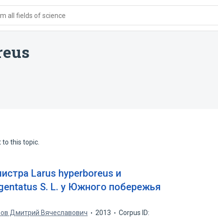
 all fields of science
reus
to this topic.
истра Larus hyperboreus и
gentatus S. L. у Южного побережья
ов Дмитрий Вячеславович
2013
Corpus ID: