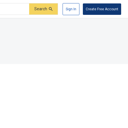
Search
Sign In
Create Free Account