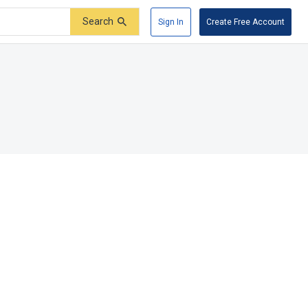
Search
Sign In
Create Free Account