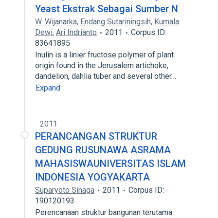
Yeast Ekstrak Sebagai Sumber N
W. Wijanarka
,
Endang Sutariningsih
,
Kumala
Dewi
,
Ari Indrianto
2011
Corpus ID:
83641895
Inulin is a linier fructose polymer of plant
origin found in the Jerusalem artichoke,
dandelion, dahlia tuber and several other…
Expand
2011
PERANCANGAN STRUKTUR
GEDUNG RUSUNAWA ASRAMA
MAHASISWAUNIVERSITAS ISLAM
INDONESIA YOGYAKARTA
Suparyoto Sinaga
2011
Corpus ID:
190120193
Perencanaan struktur bangunan terutama