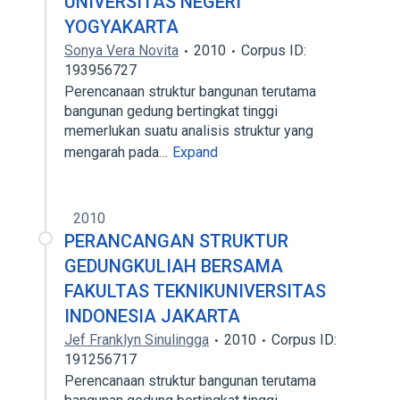
UNIVERSITAS NEGERI
YOGYAKARTA
Sonya Vera Novita
2010
Corpus ID:
193956727
Perencanaan struktur bangunan terutama
bangunan gedung bertingkat tinggi
memerlukan suatu analisis struktur yang
mengarah pada…
Expand
2010
PERANCANGAN STRUKTUR
GEDUNGKULIAH BERSAMA
FAKULTAS TEKNIKUNIVERSITAS
INDONESIA JAKARTA
Jef Franklyn Sinulingga
2010
Corpus ID:
191256717
Perencanaan struktur bangunan terutama