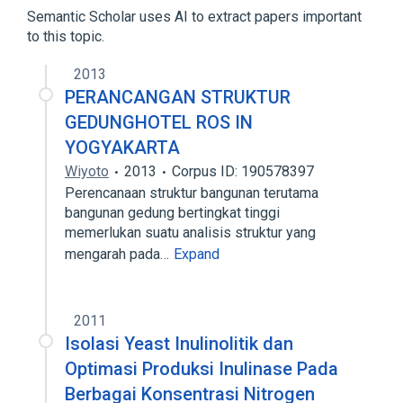
Nerve Tissue Proteins
Semantic Scholar uses AI to extract papers important
Peptide Fragments
to this topic.
2013
PERANCANGAN STRUKTUR
GEDUNGHOTEL ROS IN
YOGYAKARTA
Wiyoto
2013
Corpus ID: 190578397
Perencanaan struktur bangunan terutama
bangunan gedung bertingkat tinggi
memerlukan suatu analisis struktur yang
mengarah pada…
Expand
2011
Isolasi Yeast Inulinolitik dan
Optimasi Produksi Inulinase Pada
Berbagai Konsentrasi Nitrogen