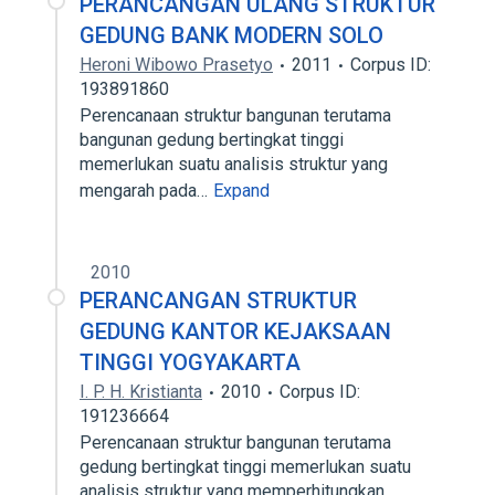
PERANCANGAN ULANG STRUKTUR
GEDUNG BANK MODERN SOLO
Heroni Wibowo Prasetyo
2011
Corpus ID:
193891860
Perencanaan struktur bangunan terutama
bangunan gedung bertingkat tinggi
memerlukan suatu analisis struktur yang
mengarah pada…
Expand
2010
PERANCANGAN STRUKTUR
GEDUNG KANTOR KEJAKSAAN
TINGGI YOGYAKARTA
I. P. H. Kristianta
2010
Corpus ID:
191236664
Perencanaan struktur bangunan terutama
gedung bertingkat tinggi memerlukan suatu
analisis struktur yang memperhitungkan