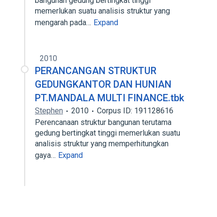
bangunan gedung bertingkat tinggi
memerlukan suatu analisis struktur yang
mengarah pada…
Expand
2010
PERANCANGAN STRUKTUR
GEDUNGKANTOR DAN HUNIAN
PT.MANDALA MULTI FINANCE.tbk
Stephen
2010
Corpus ID: 191128616
Perencanaan struktur bangunan terutama
gedung bertingkat tinggi memerlukan suatu
analisis struktur yang memperhitungkan
gaya…
Expand