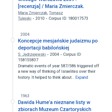
[recenzja] / Maria Zmierczak.
Maria Zmierczak
,
Tomasz
Tulejski
2010
Corpus ID: 180017573
2004
Koncepcje mesjańskie judaizmu po
deportacji babilońskiej
S. Jędrzejewski
2004
Corpus ID:
158155837
Dramatic events of year 587/586 triggered off
a new way of thinking of Israelites over their
history. It helped to think about…
Expand
1963
Dawida Hume'a nieznane listy w
zbiorach Muzeum Czartoryskich