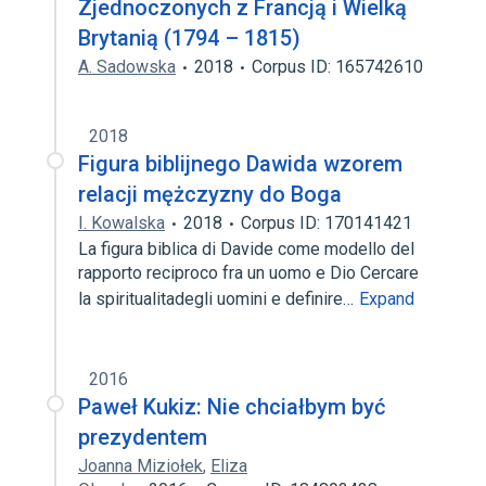
Zjednoczonych z Francją i Wielką
Brytanią (1794 – 1815)
A. Sadowska
2018
Corpus ID: 165742610
2018
Figura biblijnego Dawida wzorem
relacji mężczyzny do Boga
I. Kowalska
2018
Corpus ID: 170141421
La figura biblica di Davide come modello del
rapporto reciproco fra un uomo e Dio Cercare
la spiritualitadegli uomini e definire…
Expand
2016
Paweł Kukiz: Nie chciałbym być
prezydentem
Joanna Miziołek
,
Eliza