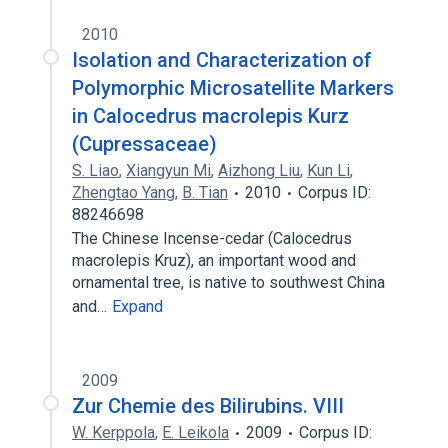
2010
Isolation and Characterization of
Polymorphic Microsatellite Markers
in Calocedrus macrolepis Kurz
(Cupressaceae)
S. Liao
,
Xiangyun Mi
,
Aizhong Liu
,
Kun Li
,
Zhengtao Yang
,
B. Tian
2010
Corpus ID:
88246698
The Chinese Incense-cedar (Calocedrus
macrolepis Kruz), an important wood and
ornamental tree, is native to southwest China
and…
Expand
2009
Zur Chemie des Bilirubins. VIII
W. Kerppola
,
E. Leikola
2009
Corpus ID: