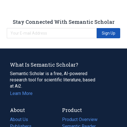
Stay Connected With Semantic Scholar
Sign Up
What Is Semantic Scholar?
Semantic Scholar is a free, AI-powered
research tool for scientific literature, based
at Ai2.
Learn More
About
Product
About Us
Product Overview
Publishers
Semantic Reader