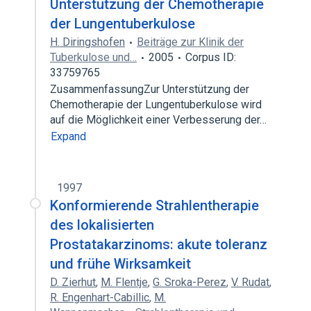
Unterstützung der Chemotherapie
der Lungentuberkulose
H. Diringshofen
Beiträge zur Klinik der
Tuberkulose und…
2005
Corpus ID:
33759765
ZusammenfassungZur Unterstützung der
Chemotherapie der Lungentuberkulose wird
auf die Möglichkeit einer Verbesserung der…
Expand
1997
Konformierende Strahlentherapie
des lokalisierten
Prostatakarzinoms: akute toleranz
und frühe Wirksamkeit
D. Zierhut
,
M. Flentje
,
G. Sroka-Perez
,
V. Rudat
,
R. Engenhart-Cabillic
,
M.