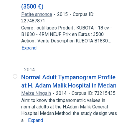
(3500 €)
Petite annonce
2015
Corpus ID:
227487871
Genre : outillages Produit : KUBOTA - 18 cv -
B1830 - 4RM NEUF Prix en Euros : 3500
Action : Vente Description KUBOTA B1830…
Expand
2014
Normal Adult Tympanogram Profile
at H. Adam Malik Hospital in Medan
Meiza Ningsih
2014
Corpus ID: 73215435
Aim: to know the timpanometric values in
normal adults at the H.Adam Malik General
Hospital Medan.Method: the study design was
a…
Expand