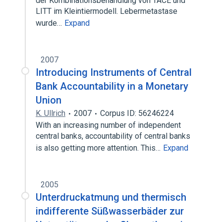
der Kombinationsbehandlung von TACE und
LITT im Kleintiermodell. Lebermetastase
wurde…
Expand
2007
Introducing Instruments of Central
Bank Accountability in a Monetary
Union
K. Ullrich
2007
Corpus ID: 56246224
With an increasing number of independent
central banks, accountability of central banks
is also getting more attention. This…
Expand
2005
Unterdruckatmung und thermisch
indifferente Süßwasserbäder zur