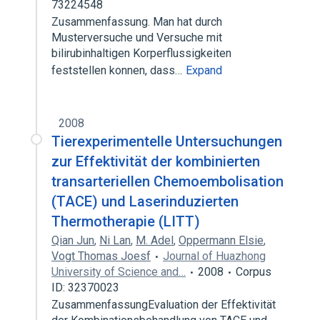
73224548
Zusammenfassung. Man hat durch
Musterversuche und Versuche mit
bilirubinhaltigen Korperflussigkeiten
feststellen konnen, dass…
Expand
2008
Tierexperimentelle Untersuchungen
zur Effektivität der kombinierten
transarteriellen Chemoembolisation
(TACE) und Laserinduzierten
Thermotherapie (LITT)
Qian Jun
,
Ni Lan
,
M. Adel
,
Oppermann Elsie
,
Vogt Thomas Joesf
Journal of Huazhong
University of Science and…
2008
Corpus
ID: 32370023
ZusammenfassungEvaluation der Effektivität