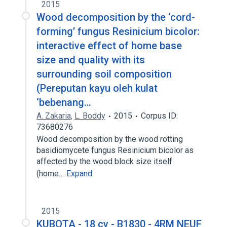
2015
Wood decomposition by the ‘cord-
forming’ fungus Resinicium bicolor:
interactive effect of home base
size and quality with its
surrounding soil composition
(Pereputan kayu oleh kulat
‘bebenang…
A. Zakaria
,
L. Boddy
2015
Corpus ID:
73680276
Wood decomposition by the wood rotting
basidiomycete fungus Resinicium bicolor as
affected by the wood block size itself
(home…
Expand
2015
KUBOTA - 18 cv - B1830 - 4RM NEUF