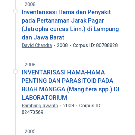
2008
Inventarisasi Hama dan Penyakit
pada Pertanaman Jarak Pagar
(Jatropha curcas Linn.) di Lampung
dan Jawa Barat
David Chandra
2008
Corpus ID: 80788828
2008
INVENTARISASI HAMA-HAMA
PENTING DAN PARASITOID PADA
BUAH MANGGA (Mangifera spp.) DI
LABORATORIUM
Bambang Irwanto
2008
Corpus ID:
82473569
2005