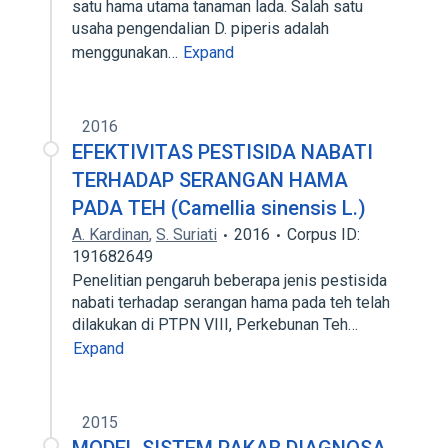
satu hama utama tanaman lada. Salah satu
usaha pengendalian D. piperis adalah
menggunakan…
Expand
2016
EFEKTIVITAS PESTISIDA NABATI
TERHADAP SERANGAN HAMA
PADA TEH (Camellia sinensis L.)
A. Kardinan
,
S. Suriati
2016
Corpus ID:
191682649
Penelitian pengaruh beberapa jenis pestisida
nabati terhadap serangan hama pada teh telah
dilakukan di PTPN VIII, Perkebunan Teh…
Expand
2015