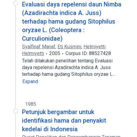
Evaluasi daya repelensi daun Nimba
(Azadirachta indica A. Juss)
terhadap hama gudang Sitophilus
oryzae L. (Coleoptera :
Curculionidae)
Syalfinaf Manaf
,
Eti Kusmini
,
Helmiyetti
Helmiyetti
2005
Corpus ID: 88527428
Telah dilakukan penelitian tentang Evaluasi
daya repelensi Azadirachta indica A. Juss
terhadap hama gudang Sitophilus oryzae L…
Expand
1985
Petunjuk bergambar untuk
identifikasi hama dan penyakit
kedelai di Indonesia