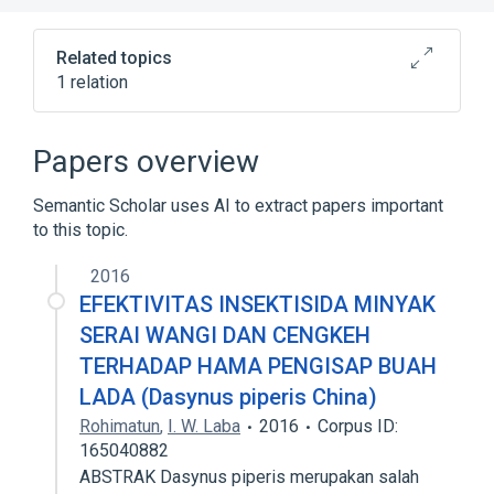
Related topics
1 relation
Clinical Data Interchange Standards
Consortium Terminology
Papers overview
Semantic Scholar uses AI to extract papers important
to this topic.
2016
EFEKTIVITAS INSEKTISIDA MINYAK
SERAI WANGI DAN CENGKEH
TERHADAP HAMA PENGISAP BUAH
LADA (Dasynus piperis China)
Rohimatun
,
I. W. Laba
2016
Corpus ID:
165040882
ABSTRAK Dasynus piperis merupakan salah