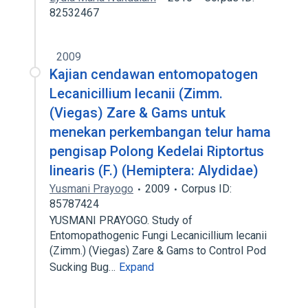
82532467
2009
Kajian cendawan entomopatogen
Lecanicillium lecanii (Zimm.
(Viegas) Zare & Gams untuk
menekan perkembangan telur hama
pengisap Polong Kedelai Riptortus
linearis (F.) (Hemiptera: Alydidae)
Yusmani Prayogo
2009
Corpus ID:
85787424
YUSMANI PRAYOGO. Study of
Entomopathogenic Fungi Lecanicillium lecanii
(Zimm.) (Viegas) Zare & Gams to Control Pod
Sucking Bug…
Expand