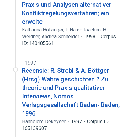
Praxis und Analysen alternativer
Konfliktregelungsverfahren; ein
erweite
Katharina Holzinger
,
F. Hans-Joachim
,
H.
Weidner
,
Andrea Schneider
1998
Corpus
ID: 140485561
1997
Recensie: R. Strobl & A. Böttger
(Hrsg) Wahre geschichten ? Zu
theorie und Praxis qualitativer
Interviews, Nomos
Verlagsgesellschaft Baden- Baden,
1996
Hannelore Dekeyser
1997
Corpus ID:
165139607