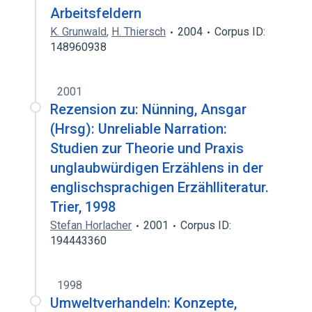
Arbeitsfeldern
K. Grunwald
,
H. Thiersch
2004
Corpus ID:
148960938
2001
Rezension zu: Nünning, Ansgar
(Hrsg): Unreliable Narration:
Studien zur Theorie und Praxis
unglaubwürdigen Erzählens in der
englischsprachigen Erzählliteratur.
Trier, 1998
Stefan Horlacher
2001
Corpus ID:
194443360
1998
Umweltverhandeln: Konzepte,