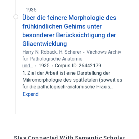
1935
Über die feinere Morphologie des
frühkindlichen Gehirns unter
besonderer Berücksichtigung der
Gliaentwicklung
Harry N. Roback
,
H. Scherer
Virchows Archiv
für Pathologische Anatomie
und…
1935
Corpus ID: 26442179
1. Ziel der Arbeit ist eine Darstellung der
Mikromorphologie des spätfetalen (soweit es
für die pathologisch-anatomische Praxis…
Expand
Stay Connected With Semantic Scholar