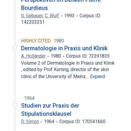
Bourdieus
G. Gebauer
,
C. Wulf
1993
Corpus ID:
142203251
HIGHLY CITED
1980
Dermatologie in Praxis und Klinik
A. Hollander
1980
Corpus ID: 72391835
Volume 2 of Dermatologie in Praxis und Klinik
, edited by Prof Korting, director of the skin
clinic of the University of Mainz…
Expand
1964
Studien zur Praxis der
Stipulationsklausel
D. Simon
1964
Corpus ID: 170541660