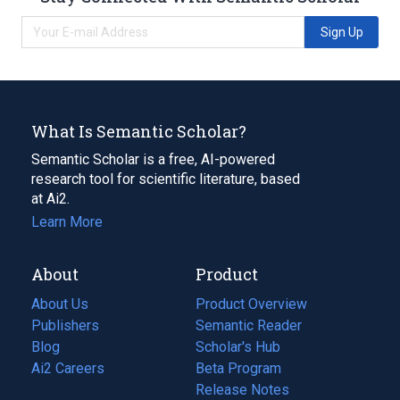
Sign Up
What Is Semantic Scholar?
Semantic Scholar is a free, AI-powered
research tool for scientific literature, based
at Ai2.
Learn More
About
Product
About Us
Product Overview
Publishers
Semantic Reader
Blog
(opens
Scholar's Hub
in
Ai2 Careers
(opens
Beta Program
a
in
Release Notes