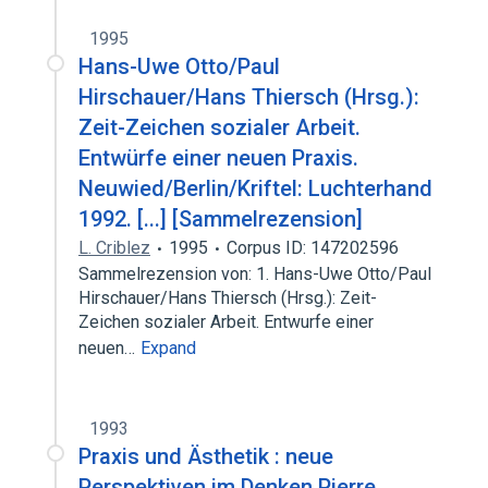
1995
Hans-Uwe Otto/Paul
Hirschauer/Hans Thiersch (Hrsg.):
Zeit-Zeichen sozialer Arbeit.
Entwürfe einer neuen Praxis.
Neuwied/Berlin/Kriftel: Luchterhand
1992. [...] [Sammelrezension]
L. Criblez
1995
Corpus ID: 147202596
Sammelrezension von: 1. Hans-Uwe Otto/Paul
Hirschauer/Hans Thiersch (Hrsg.): Zeit-
Zeichen sozialer Arbeit. Entwurfe einer
neuen…
Expand
1993
Praxis und Ästhetik : neue
Perspektiven im Denken Pierre