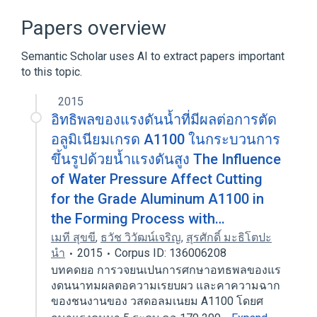
Papers overview
Semantic Scholar uses AI to extract papers important
to this topic.
2015
อิทธิพลของแรงดันนํ้าที่มีผลต่อการตัด
อลูมิเนียมเกรด A1100 ในกระบวนการ
ขึ้นรูปด้วยนํ้าแรงดันสูง The Influence
of Water Pressure Affect Cutting
for the Grade Aluminum A1100 in
the Forming Process with…
เมที สุขขี
,
ธวัช วิวัฒน์เจริญ
,
สุรศักดิ์ มะธิโตปะ
นำ
2015
Corpus ID: 136006208
บทคดยอ การวจยนเปนการศกษาอทธพลของแร
งดนนาทมผลตอความเรยบผว และคาความฉาก
ของชนงานของ วสดอลมเนยม A1100 โดยศ