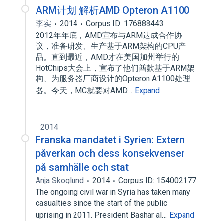
ARM计划 解析AMD Opteron A1100
李实
2014
Corpus ID: 176888443
2012年年底，AMD宣布与ARM达成合作协
议，准备研发、生产基于ARM架构的CPU产
品。直到最近，AMD才在美国加州举行的
HotChips大会上，宣布了他们酋款基于ARM架
构、为服务器厂商设计的Opteron A1100处理
器。今天，MC就要对AMD…
Expand
2014
Franska mandatet i Syrien: Extern
påverkan och dess konsekvenser
på samhälle och stat
Anja Skoglund
2014
Corpus ID: 154002177
The ongoing civil war in Syria has taken many
casualties since the start of the public
uprising in 2011. President Bashar al…
Expand