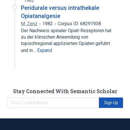
1982
Peridurale versus intrathekale
Opiatanalgesie
M. Zenz
1982
Corpus ID: 68291938
Der Nachweis spinaler Opiat-Rezeptoren hat
zu der klinischen Anwendung von
topischregional applizierten Opiaten gefuhrt
und in…
Expand
Stay Connected With Semantic Scholar
Sign Up