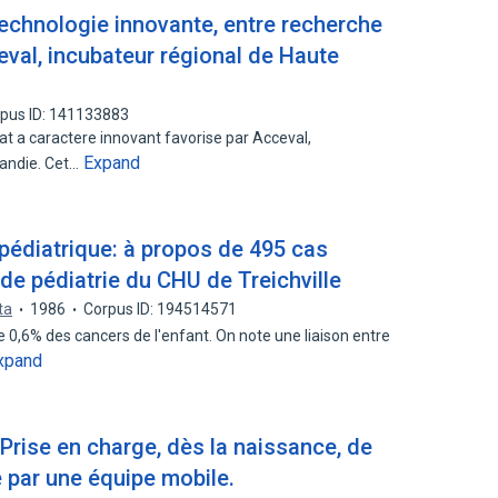
technologie innovante, entre recherche
ceval, incubateur régional de Haute
pus ID: 141133883
at a caractere innovant favorise par Acceval,
Expand
mandie. Cet…
pédiatrique: à propos de 495 cas
de pédiatrie du CHU de Treichville
ta
1986
Corpus ID: 194514571
e 0,6% des cancers de l'enfant. On note une liaison entre
xpand
Prise en charge, dès la naissance, de
 par une équipe mobile.