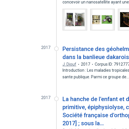
concevoir un nanosatellite ayant un
2017
Persistance des géohelmi
dans la banlieue dakaroi
J. Diouf
2017
Corpus ID: 791277
Introduction : Les maladies tropical
sante publique. Parmi ce groupe de
2017
La hanche de l'enfant et 
primitive, épiphysiolyse, 
Société française d'ortho
2017] ; sous la…