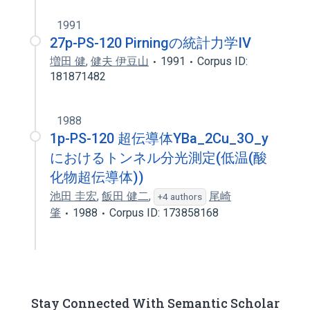
1991
27p-PS-120 Pirningの統計力学IV
増田 健
,
健夫 伊豆山
1991
Corpus ID:
181871482
1988
1p-PS-120 超伝導体YBa_2Cu_3O_y
におけるトンネル分光測定(低温(酸
化物超伝導体))
池田 圭宏
,
飯田 健二
,
尾崎
+4 authors
肇
1988
Corpus ID: 173858168
Stay Connected With Semantic Scholar