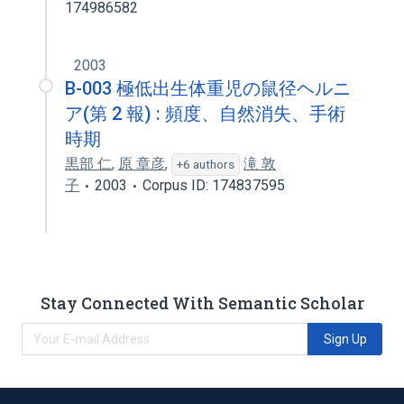
174986582
2003
B-003 極低出生体重児の鼠径ヘルニ
ア(第 2 報) : 頻度、自然消失、手術
時期
黒部 仁
,
原 章彦
,
滝 敦
+6 authors
子
2003
Corpus ID: 174837595
Stay Connected With Semantic Scholar
Sign Up