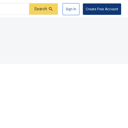
Search
Sign In
Create Free Account