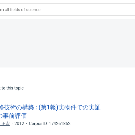
 all fields of science
to this topic.
改修技術の構築 : (第1報)実物件での実証
の事前評価
 正宏
2012
Corpus ID: 174261852