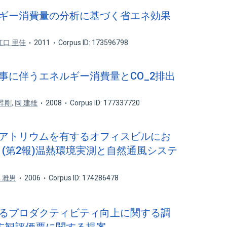
ネルギー消費量の分析に基づく省エネ効果
江口 里佳
2011
Corpus ID: 173596798
工事に伴うエネルギー消費量とCO_2排出
昇剛
,
岡 建雄
2008
Corpus ID: 177337720
央にアトリウムを有するオフィスビルにお
 (第2報)温熱環境実測と自然通風システ
 雅男
2006
Corpus ID: 174286478
によるプロダクティビティ向上に関する調