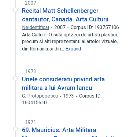
2007
Recital Matt Schellenberger -
cantautor, Canada. Arta Culturii
Neidentificat
2007
Corpus ID: 193757106
Arta Culturii. O suta optzeci de artisti plastici,
precum si alti reprezentanti ai artelor vizuale,
din Romania si din…
Expand
1973
Unele consideratii privind arta
militara a lui Avram Iancu
G. Protopopescu
1973
Corpus ID:
160415610
1971
69. Mauricius. Arta Militara.