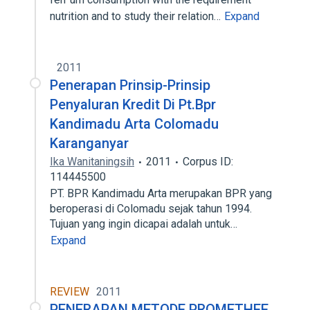
nutrition and to study their relation…
Expand
2011
Penerapan Prinsip-Prinsip
Penyaluran Kredit Di Pt.Bpr
Kandimadu Arta Colomadu
Karanganyar
Ika Wanitaningsih
2011
Corpus ID:
114445500
PT. BPR Kandimadu Arta merupakan BPR yang
beroperasi di Colomadu sejak tahun 1994.
Tujuan yang ingin dicapai adalah untuk…
Expand
REVIEW
2011
PENERAPAN METODE PROMETHEE