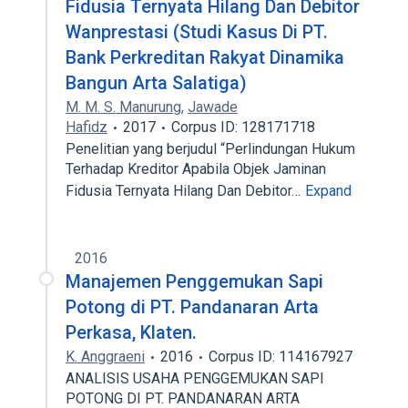
Fidusia Ternyata Hilang Dan Debitor
Wanprestasi (Studi Kasus Di PT.
Bank Perkreditan Rakyat Dinamika
Bangun Arta Salatiga)
M. M. S. Manurung
,
Jawade
Hafidz
2017
Corpus ID: 128171718
Penelitian yang berjudul “Perlindungan Hukum
Terhadap Kreditor Apabila Objek Jaminan
Fidusia Ternyata Hilang Dan Debitor…
Expand
2016
Manajemen Penggemukan Sapi
Potong di PT. Pandanaran Arta
Perkasa, Klaten.
K. Anggraeni
2016
Corpus ID: 114167927
ANALISIS USAHA PENGGEMUKAN SAPI
POTONG DI PT. PANDANARAN ARTA