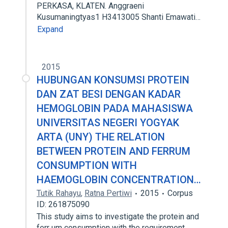
PERKASA, KLATEN. Anggraeni
Kusumaningtyas1 H3413005 Shanti Emawati…
Expand
2015
HUBUNGAN KONSUMSI PROTEIN
DAN ZAT BESI DENGAN KADAR
HEMOGLOBIN PADA MAHASISWA
UNIVERSITAS NEGERI YOGYAK
ARTA (UNY) THE RELATION
BETWEEN PROTEIN AND FERRUM
CONSUMPTION WITH
HAEMOGLOBIN CONCENTRATION…
Tutik Rahayu
,
Ratna Pertiwi
2015
Corpus
ID: 261875090
This study aims to investigate the protein and
ferr um consumption with the requirement