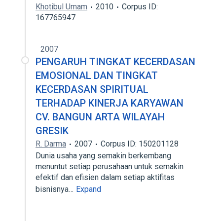
Khotibul Umam
2010
Corpus ID:
167765947
2007
PENGARUH TINGKAT KECERDASAN
EMOSIONAL DAN TINGKAT
KECERDASAN SPIRITUAL
TERHADAP KINERJA KARYAWAN
CV. BANGUN ARTA WILAYAH
GRESIK
R. Darma
2007
Corpus ID: 150201128
Dunia usaha yang semakin berkembang
menuntut setiap perusahaan untuk semakin
efektif dan efisien dalam setiap aktifitas
bisnisnya…
Expand