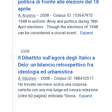
politica di fronte alle elezioni del 18
aprile
A. Argenio
2008
Corpus ID: 153647973
1948 in uniform. Army and politics during 18th
April elections - Though the elections of 1948
can be considered a crucial event…
Expand
2008
Il Dibattito sull'agorà degli Italici a
Delo: un bilancio retrospettivo fra
ideologia ed urbanistica
A. Mastino
2008
Corpus ID: 188410517
Ho trovato nei mesi scorsi una corposa
cartella con una mia lunga ed oscura relazione
(oltre 60 pagine) intitolata "Storia…
Expand