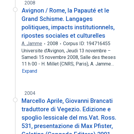
2008
Avignon / Rome, la Papauté et le
Grand Schisme. Langages
politiques, impacts institutionnels,
ripostes sociales et culturelles
A. Jamme
2008
Corpus ID: 194716455
Universite d’Avignon, Jeudi 13 novembre –
Samedi 15 novembre 2008, Salle des theses
11 h 00 - H. Millet (CNRS, Paris), A. Jamme…
Expand
2004
Marcello Aprile, Giovanni Brancati
traduttore di Vegezio. Edizione e
spoglio lessicale del ms.Vat. Ross.
531, presentazione di Max Pfister,