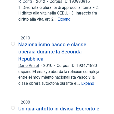
R. Conti
2012
Corpus ID: 193990916
1. Diversita e pluralita di approcci al tema. - 2.
Il diritto alla vita nella CEDU. - 3. Intreccio fra
diritto alla vita, art. 2…
Expand
2010
Nazionalismo basco e classe
operaia durante la Seconda
Repubblica
Darío Ansel
2010
Corpus ID: 193471880
espanolEl ensayo aborda la relacion compleja
entre el movimiento nacionalista vasco y la
clase obrera autoctona durante el…
Expand
2008
Un quarantotto in divisa. Esercito e