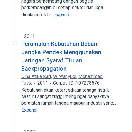
negara berkembang dengan segala
perkembangan di setiap sektor dan juga
didukung oleh…
Expand
2011
Peramalan Kebutuhan Beban
Jangka Pendek Menggunakan
Jaringan Syaraf Tiruan
Backpropagation
Dina Atika Sari
,
W. Wahyudi
,
Mohammad
Facta
2011
Corpus ID: 107278576
Kebutuhan akan ketersediaan tenaga listrik
saat ini sangat tinggi mengingat banyaknya
peralatan rumah tangga maupun industri yang…
Expand
2007