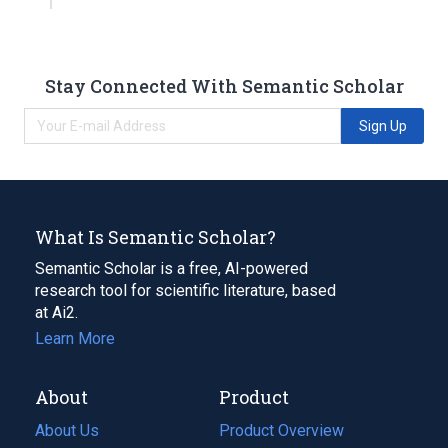
Stay Connected With Semantic Scholar
Sign Up
What Is Semantic Scholar?
Semantic Scholar is a free, AI-powered
research tool for scientific literature, based
at Ai2.
Learn More
About
Product
About Us
Product Overview