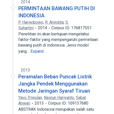
2014
PERMINTAAN BAWANG PUTIH DI
INDONESIA
P. Hariwibowo
,
R. Anindita
,
S.
Suhartini
2014
Corpus ID: 176817551
Penelitian ini akan bertujuan mengetahui
faktor-faktor yang mempengaruhi permintaan
bawang putih di Indonesia. Jenis model
yang…
Expand
2013
Peramalan Beban Puncak Listrik
Jangka Pendek Menggunakan
Metode Jaringan Syaraf Tiruan
Yayu Triwulan
,
Nasrun Hariyanto
,
Sabat
Anwari
2013
Corpus ID: 109137680
ABSTRAK Indonesia merupakan salah satu