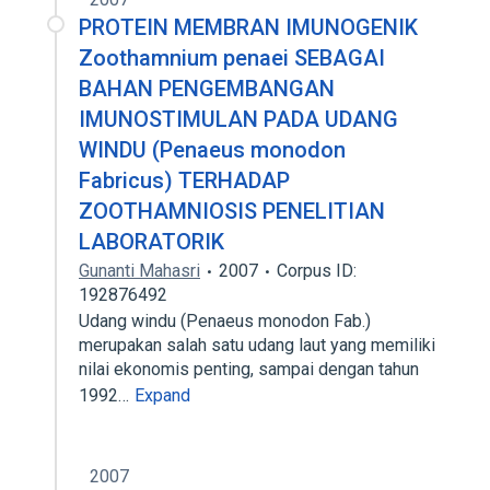
PROTEIN MEMBRAN IMUNOGENIK
Zoothamnium penaei SEBAGAI
BAHAN PENGEMBANGAN
IMUNOSTIMULAN PADA UDANG
WINDU (Penaeus monodon
Fabricus) TERHADAP
ZOOTHAMNIOSIS PENELITIAN
LABORATORIK
Gunanti Mahasri
2007
Corpus ID:
192876492
Udang windu (Penaeus monodon Fab.)
merupakan salah satu udang laut yang memiliki
nilai ekonomis penting, sampai dengan tahun
1992…
Expand
2007