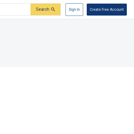
Search
Sign In
Create Free Account