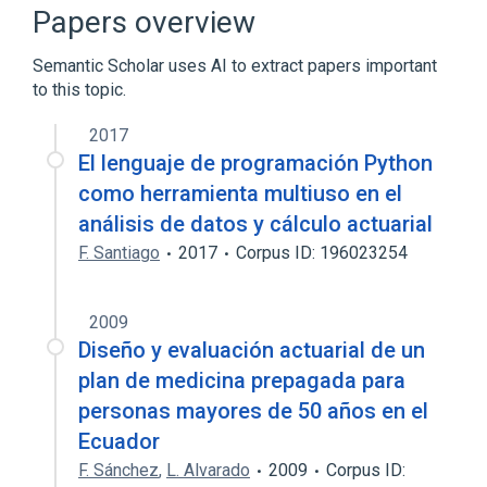
Papers overview
Semantic Scholar uses AI to extract papers important
to this topic.
2017
El lenguaje de programación Python
como herramienta multiuso en el
análisis de datos y cálculo actuarial
F. Santiago
2017
Corpus ID: 196023254
2009
Diseño y evaluación actuarial de un
plan de medicina prepagada para
personas mayores de 50 años en el
Ecuador
F. Sánchez
,
L. Alvarado
2009
Corpus ID: