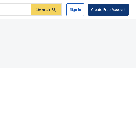
Search
Sign In
Create Free Account