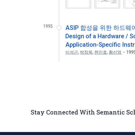
1995
ASIP 합성을 위한 하드웨
Design of a Hardware / S
Application-Specific Inst
이석근
,
박창욱
,
현민호
,
황선영
199
Stay Connected With Semantic Sc