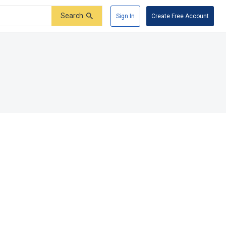
Search
Sign In
Create Free Account