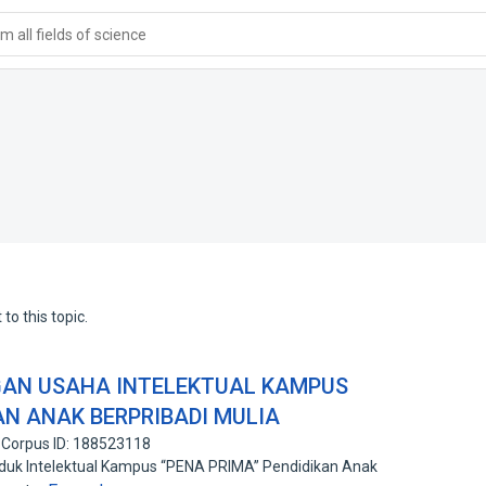
 all fields of science
to this topic.
AN USAHA INTELEKTUAL KAMPUS
AN ANAK BERPRIBADI MULIA
Corpus ID: 188523118
k Intelektual Kampus “PENA PRIMA” Pendidikan Anak