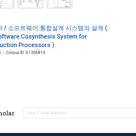
어 / 소프트웨어 통합설계 시스템의 설계 (
oftware Cosynthesis System for
ruction Processors )
5
Corpus ID: 61306814
holar