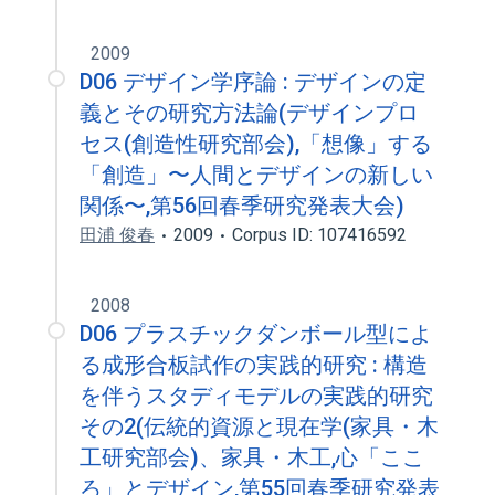
2009
D06 デザイン学序論 : デザインの定
義とその研究方法論(デザインプロ
セス(創造性研究部会),「想像」する
「創造」〜人間とデザインの新しい
関係〜,第56回春季研究発表大会)
田浦 俊春
2009
Corpus ID: 107416592
2008
D06 プラスチックダンボール型によ
る成形合板試作の実践的研究 : 構造
を伴うスタディモデルの実践的研究
その2(伝統的資源と現在学(家具・木
工研究部会)、家具・木工,心「ここ
ろ」とデザイン,第55回春季研究発表