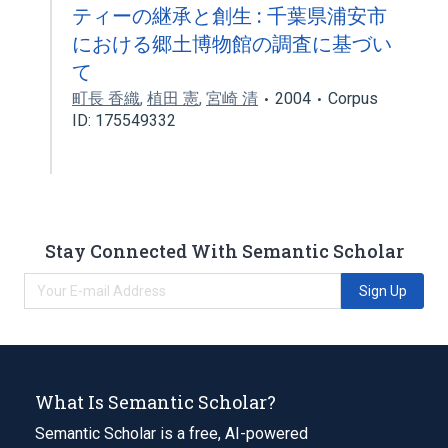
ティーの継承と創生 : 千葉県浦安市
における郷土博物館の調査に基づい
て
町長 香織
,
植田 憲
,
宮崎 清
2004
Corpus
ID: 175549332
Stay Connected With Semantic Scholar
Sign Up
What Is Semantic Scholar?
Semantic Scholar is a free, AI-powered