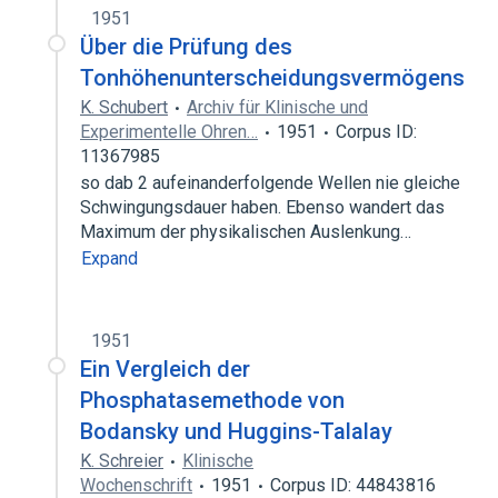
1951
Über die Prüfung des
Tonhöhenunterscheidungsvermögens
K. Schubert
Archiv für Klinische und
Experimentelle Ohren…
1951
Corpus ID:
11367985
so dab 2 aufeinanderfolgende Wellen nie gleiche
Schwingungsdauer haben. Ebenso wandert das
Maximum der physikalischen Auslenkung…
Expand
1951
Ein Vergleich der
Phosphatasemethode von
Bodansky und Huggins-Talalay
K. Schreier
Klinische
Wochenschrift
1951
Corpus ID: 44843816