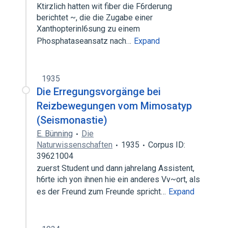
Ktirzlich hatten wit fiber die F6rderung
berichtet ~, die die Zugabe einer
Xanthopterinl6sung zu einem
Phosphataseansatz nach…
Expand
1935
Die Erregungsvorgänge bei
Reizbewegungen vom Mimosatyp
(Seismonastie)
E. Bünning
Die
Naturwissenschaften
1935
Corpus ID:
39621004
zuerst Student und dann jahrelang Assistent,
h6rte ich yon ihnen hie ein anderes Vv~ort, als
es der Freund zum Freunde spricht…
Expand