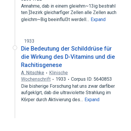
Annahme, dab in einem gleiehm~13ig bestrahl
ten ]3ezirk gleicharfiger Zellen alle Zellen auch
gleichm~Big beeinflul3t werdell…
Expand
1933
Die Bedeutung der Schilddrüse für
die Wirkung des D-Vitamins und die
Rachitisgenese
A. Nitschke
Klinische
Wochenschrift
1933
Corpus ID: 5640853
Die bisherige Forschung hat uns zwar darfiber
aufgeklgrt, dab die ultraviolette Strahlung im
K6rper durch Aktivierung des…
Expand