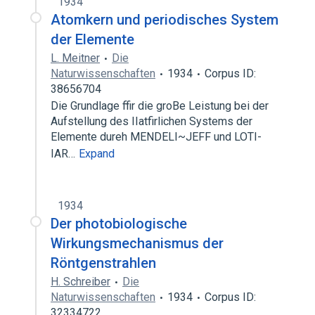
1934
Atomkern und periodisches System
der Elemente
L. Meitner
Die
Naturwissenschaften
1934
Corpus ID:
38656704
Die Grundlage ffir die groBe Leistung bei der
Aufstellung des IIatfirlichen Systems der
Elemente dureh MENDELI~JEFF und LOTI-
IAR…
Expand
1934
Der photobiologische
Wirkungsmechanismus der
Röntgenstrahlen
H. Schreiber
Die
Naturwissenschaften
1934
Corpus ID:
32334722