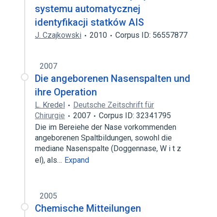
systemu automatycznej
identyfikacji statków AIS
J. Czajkowski
2010
Corpus ID: 56557877
2007
Die angeborenen Nasenspalten und
ihre Operation
L. Kredel
Deutsche Zeitschrift für
Chirurgie
2007
Corpus ID: 32341795
Die im Bereiehe der Nase vorkommenden
angeborenen Spaltbildungen, sowohl die
mediane Nasenspalte (Doggennase, W i t z
el), als…
Expand
2005
Chemische Mitteilungen