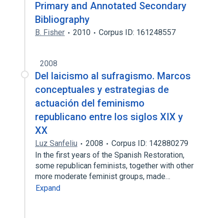
Primary and Annotated Secondary
Bibliography
B. Fisher
2010
Corpus ID: 161248557
2008
Del laicismo al sufragismo. Marcos
conceptuales y estrategias de
actuación del feminismo
republicano entre los siglos XIX y
XX
Luz Sanfeliu
2008
Corpus ID: 142880279
In the first years of the Spanish Restoration,
some republican feminists, together with other
more moderate feminist groups, made…
Expand